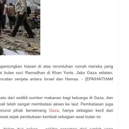
gantungkan hiasan di atas reruntuhan rumah mereka yang
 bulan suci Ramadhan di Khan Yunis, Jalur Gaza selatan,
encatan senjata antara Israel dan Hamas. - (EPA/HAITHAM
atu dari sedikit sumber makanan bagi keluarga di Gaza, dan
kali telah sangat membatasi akses ke laut. Pembatasan juga
Menurut pihak berwenang
Gaza
, hanya sebagian kecil dari
 lewat sejak pembukaan kembali sebagian awal bulan ini.