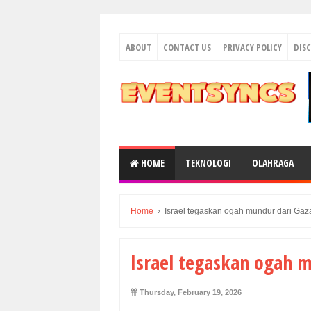
ABOUT
CONTACT US
PRIVACY POLICY
DIS
HOME
TEKNOLOGI
OLAHRAGA
Home
›
Israel tegaskan ogah mundur dari Gaz
Israel tegaskan ogah m
Thursday, February 19, 2026