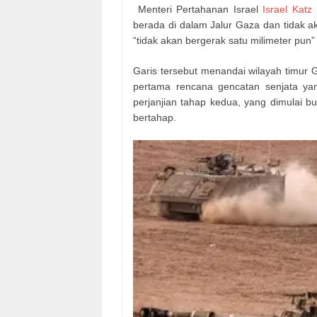
Menteri Pertahanan Israel
Israel Katz
berada di dalam Jalur Gaza dan tidak ak
“tidak akan bergerak satu milimeter pun”
Garis tersebut menandai wilayah timur 
pertama rencana gencatan senjata ya
perjanjian tahap kedua, yang dimulai bu
bertahap.