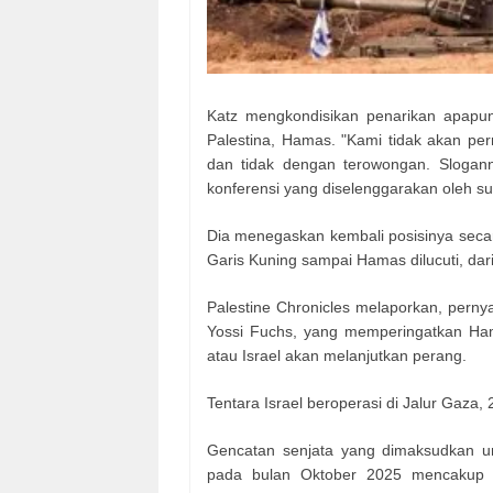
Katz mengkondisikan penarikan apapu
Palestina, Hamas. "Kami tidak akan pe
dan tidak dengan terowongan. Slogann
konferensi yang diselenggarakan oleh sur
Dia menegaskan kembali posisinya secara
Garis Kuning sampai Hamas dilucuti, dari 
Palestine Chronicles melaporkan, pernya
Yossi Fuchs, yang memperingatkan Hama
atau Israel akan melanjutkan perang.
Tentara Israel beroperasi di Jalur Gaza,
Gencatan senjata yang dimaksudkan un
pada bulan Oktober 2025 mencakup ke