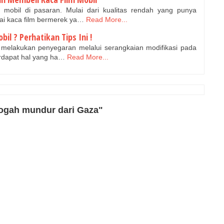
 mobil di pasaran. Mulai dari kualitas rendah yang punya
ai kaca film bermerek ya…
Read More...
il ? Perhatikan Tips Ini !
 melakukan penyegaran melalui serangkaian modifikasi pada
rdapat hal yang ha…
Read More...
 ogah mundur dari Gaza"