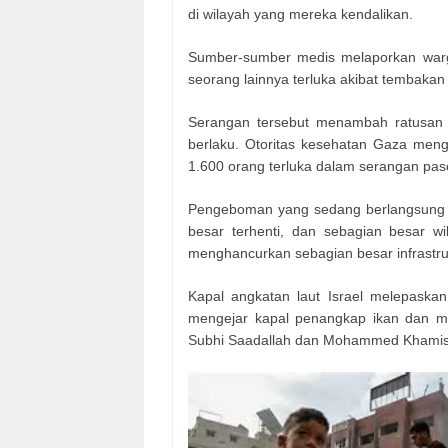
di wilayah yang mereka kendalikan.
Sumber-sumber medis melaporkan warga
seorang lainnya terluka akibat tembakan
Serangan tersebut menambah ratusan p
berlaku. Otoritas kesehatan Gaza menga
1.600 orang terluka dalam serangan pas
Pengeboman yang sedang berlangsung te
besar terhenti, dan sebagian besar wi
menghancurkan sebagian besar infrastrukt
Kapal angkatan laut Israel melepaska
mengejar kapal penangkap ikan dan me
Subhi Saadallah dan Mohammed Khamis