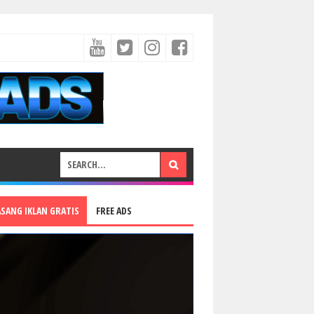
ASANG IKLAN GRATIS
FREE ADS