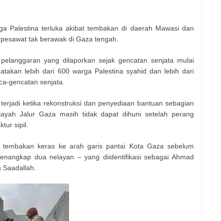
 Palestina terluka akibat tembakan di daerah Mawasi dan
 pesawat tak berawak di Gaza tengah.
elanggaran yang dilaporkan sejak gencatan senjata mulai
takan lebih dari 600 warga Palestina syahid dan lebih dari
ca-gencatan senjata.
rjadi ketika rekonstruksi dan penyediaan bantuan sebagian
layah Jalur Gaza masih tidak dapat dihuni setelah perang
ur sipil.
n tembakan keras ke arah garis pantai Kota Gaza sebelum
nangkap dua nelayan – yang diidentifikasi sebagai Ahmad
 Saadallah.