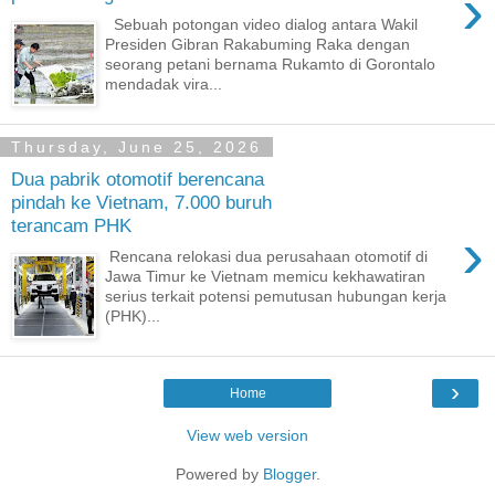
›
Sebuah potongan video dialog antara Wakil
Presiden Gibran Rakabuming Raka dengan
seorang petani bernama Rukamto di Gorontalo
mendadak vira...
Thursday, June 25, 2026
Dua pabrik otomotif berencana
pindah ke Vietnam, 7.000 buruh
terancam PHK
›
Rencana relokasi dua perusahaan otomotif di
Jawa Timur ke Vietnam memicu kekhawatiran
serius terkait potensi pemutusan hubungan kerja
(PHK)...
›
Home
View web version
Powered by
Blogger
.