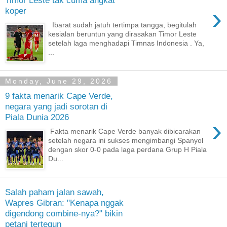
›
koper
Ibarat sudah jatuh tertimpa tangga, begitulah
kesialan beruntun yang dirasakan Timor Leste
setelah laga menghadapi Timnas Indonesia . Ya,
...
Monday, June 29, 2026
9 fakta menarik Cape Verde,
negara yang jadi sorotan di
Piala Dunia 2026
›
Fakta menarik Cape Verde banyak dibicarakan
setelah negara ini sukses mengimbangi Spanyol
dengan skor 0-0 pada laga perdana Grup H Piala
Du...
Salah paham jalan sawah,
Wapres Gibran: "Kenapa nggak
digendong combine-nya?" bikin
petani tertegun