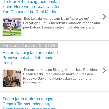
direktur RB Leipzig membantah
klaim 'Here we go' soal transfer
›
Yan Diomande ke Real Madrid
Bos Leipzig mengecam klaim 'here we go'
Persaingan untuk merekrut Diomande mengalami
perubahan dramatis setelah Schafer secara ter...
Monday, August 3, 2026
Hasan Nasbi jelaskan maksud
Prabowo pakai istilah Londo
Ireng
›
Penasihat Khusus Bidang Komunikasi Presiden,
Hasan Nasbi , menjelaskan maksud Presiden
Prabowo Subianto menjelaskan Londo Ireng.
Prabowo me...
Sudah jatuh tertimpa tangga:
Gegara Timnas Indonesia,
Timor Leste tak cuma angkat