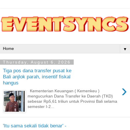
▼
Thursday, August 6, 2026
Tiga pos dana transfer pusat ke
Bali anjlok parah, insentif fiskal
hangus
›
Kementerian Keuangan ( Kemenkeu )
mengucurkan Dana Transfer ke Daerah (TKD)
sebesar Rp5,61 triliun untuk Provinsi Bali selama
semester I-2...
'Itu sama sekali tidak benar' -