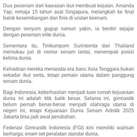
Dua pesenam dari kawasan ikut membuat kejutan. Amanda
Yap, remaja 15 tahun asal Singapura, melangkah ke final
balok keseimbangan dan finis di urutan keenam.
Dengan senyum gugup namun yakin, ia berdiri sejajar
dengan pesenam elite dunia.
Sementara itu, Timkumporn Surintornta dari Thailand
memukau juri di nomor senam lantai, menempati posisi
kelima dunia.
Kehadiran mereka menandai era baru: Asia Tenggara bukan
sekadar ikut serta, tetapi pemain utama dalam panggung
senam dunia.
Bagi Indonesia, keberhasilan menjadi tuan rumah kejuaraan
dunia ini adalah titik balik besar. Selama ini, gimnastik
belum pernah benar-benar menjadi olahraga utama di
negeri ini, tetapi Kejuaraan Dunia Senam Artistik 2025
Jakarta bisa jadi awal perubahan.
Federasi Gimnastik Indonesia (FGI) kini memiliki warisan
berharga: enam set peralatan standar dunia.