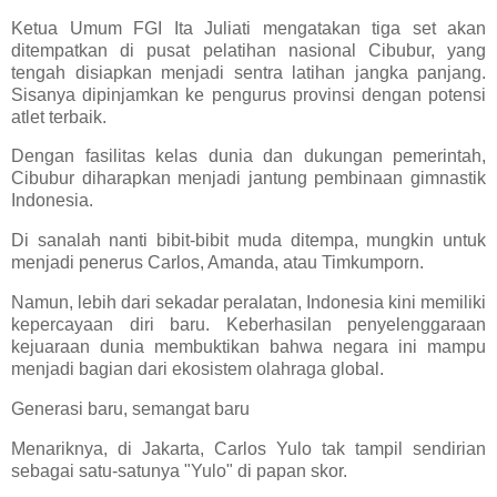
Ketua Umum FGI Ita Juliati mengatakan tiga set akan
ditempatkan di pusat pelatihan nasional Cibubur, yang
tengah disiapkan menjadi sentra latihan jangka panjang.
Sisanya dipinjamkan ke pengurus provinsi dengan potensi
atlet terbaik.
Dengan fasilitas kelas dunia dan dukungan pemerintah,
Cibubur diharapkan menjadi jantung pembinaan gimnastik
Indonesia.
Di sanalah nanti bibit-bibit muda ditempa, mungkin untuk
menjadi penerus Carlos, Amanda, atau Timkumporn.
Namun, lebih dari sekadar peralatan, Indonesia kini memiliki
kepercayaan diri baru. Keberhasilan penyelenggaraan
kejuaraan dunia membuktikan bahwa negara ini mampu
menjadi bagian dari ekosistem olahraga global.
Generasi baru, semangat baru
Menariknya, di Jakarta, Carlos Yulo tak tampil sendirian
sebagai satu-satunya "Yulo" di papan skor.