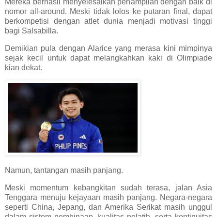
Mereka berhasil menyelesaikan penampilan dengan baik di
nomor all-around. Meski tidak lolos ke putaran final, dapat
berkompetisi dengan atlet dunia menjadi motivasi tinggi
bagi Salsabilla.
Demikian pula dengan Alarice yang merasa kini mimpinya
sejak kecil untuk dapat melangkahkan kaki di Olimpiade
kian dekat.
Namun, tantangan masih panjang.
Meski momentum kebangkitan sudah terasa, jalan Asia
Tenggara menuju kejayaan masih panjang. Negara-negara
seperti China, Jepang, dan Amerika Serikat masih unggul
dalam sistem pembinaan, kualitas pelatih, serta kontinuitas