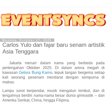
Monday, October 27, 2025
Carlos Yulo dan fajar baru senam artistik
Asia Tenggara
Jakarta menari dalam irama yang berbeda pada
pertengahan Oktober 2025. Di dalam arena megah di
kawasan
Gelora Bung Karno
, tepuk tangan bergema setiap
kali seorang pesenam mendarat dengan sempurna di
matras.
Lampu sorot berpendar, musik mengalun lembut, dan di
tengahnya berdiri nama-nama besar dunia gimnastik -- dari
Amerika Serikat, China, hingga Filipina.