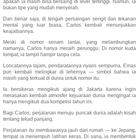
apakah ia masih bisa bersaing di level tertinggi. Namun, ia
bukan tipe yang mudah menyerah.
Dan benar saja, di tengah persaingan sengit dan tekanan
mental yang luar biasa, Carlos kembali menunjukkan
keajaibannya.
Meski di nomor senam lantai, yang melambungkan
namanya, Carlos hanya meraih perunggu. Di nomor kuda
lompat, ia tampil hampir tanpa cela.
Loncatannya tajam, pendaratannya nyaris sempurna. Emas
pun kembali melingkar di lehernya — simbol bahwa ia
masih yang terkuat di dunia untuk nomor itu.
Ia bersikeras mengikuti ajang di Jakarta karena ingin
merasakan kembali atmosfer kejuaraan dunia mengingat ia
hanya mengikuti dua kompetisi tahun ini.
Bagi Carlos, perjalanan menuju puncak dunia adalah kisah
tentang tekad panjang.
Perjalanan itu membawanya jauh dari rumah — ke Jepang,
tempat ia menempuh latihan keras. Di sana, ia membentuk