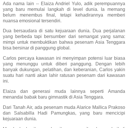
Ada nama lain -- Elaiza Andriel Yulo, adik perempuannya
yang baru memulai langkah di level dunia. Ia memang
belum menembus final, tetapi kehadirannya memberi
nuansa emosional tersendiri.
Dua bersaudara di satu kejuaraan dunia. Dua perjalanan
yang berbeda tapi bersumber dari semangat yang sama:
mimpi untuk membuktikan bahwa pesenam Asia Tenggara
bisa bersinar di panggung global.
Carlos percaya kawasan ini menyimpan potensi luar biasa
yang menunggu untuk diberi panggung. Dengan lebih
banyak dukungan, pelatihan, dan keberanian, Carlos yakin
suatu hari nanti akan lahir ratusan pesenam dari kawasan
ini.
Elaiza dan generasi muda lainnya seperti Amanda
menandai babak baru gimnastik di Asia Tenggara.
Dari Tanah Air, ada pesenam muda Alarice Mallica Prakoso
dan Salsabilla Hadi Pamungkas, yang baru mencicipi
kejuaraan dunia.