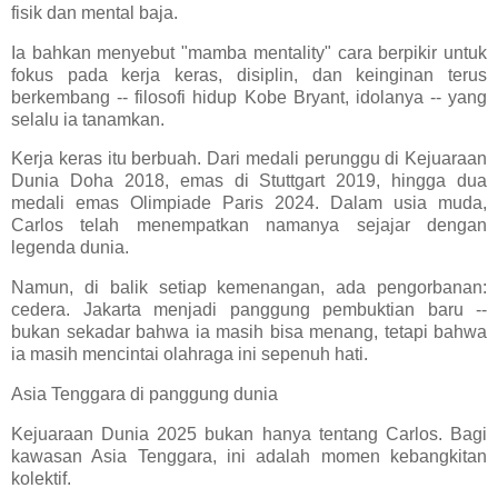
fisik dan mental baja.
Ia bahkan menyebut "mamba mentality" cara berpikir untuk
fokus pada kerja keras, disiplin, dan keinginan terus
berkembang -- filosofi hidup Kobe Bryant, idolanya -- yang
selalu ia tanamkan.
Kerja keras itu berbuah. Dari medali perunggu di Kejuaraan
Dunia Doha 2018, emas di Stuttgart 2019, hingga dua
medali emas Olimpiade Paris 2024. Dalam usia muda,
Carlos telah menempatkan namanya sejajar dengan
legenda dunia.
Namun, di balik setiap kemenangan, ada pengorbanan:
cedera. Jakarta menjadi panggung pembuktian baru --
bukan sekadar bahwa ia masih bisa menang, tetapi bahwa
ia masih mencintai olahraga ini sepenuh hati.
Asia Tenggara di panggung dunia
Kejuaraan Dunia 2025 bukan hanya tentang Carlos. Bagi
kawasan Asia Tenggara, ini adalah momen kebangkitan
kolektif.