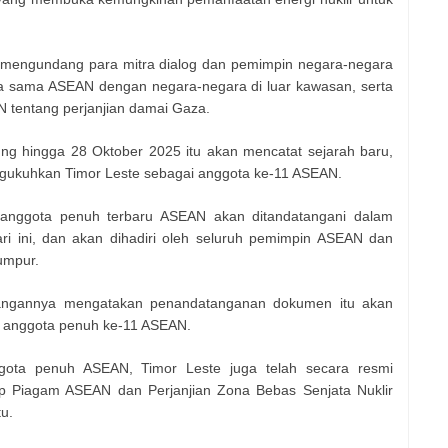
 mengundang para mitra dialog dan pemimpin negara-negara
a sama ASEAN dengan negara-negara di luar kawasan, serta
tentang perjanjian damai Gaza.
g hingga 28 Oktober 2025 itu akan mencatat sejarah baru,
ukuhkan Timor Leste sebagai anggota ke-11 ASEAN.
anggota penuh terbaru ASEAN akan ditandatangani dalam
 ini, dan akan dihadiri oleh seluruh pemimpin ASEAN dan
umpur.
rangannya mengatakan penandatanganan dokumen itu akan
i anggota penuh ke-11 ASEAN.
gota penuh ASEAN, Timor Leste juga telah secara resmi
p Piagam ASEAN dan Perjanjian Zona Bebas Senjata Nuklir
u.