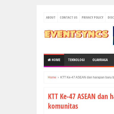
ABOUT
CONTACT US
PRIVACY POLICY
DIS
HOME
TEKNOLOGI
OLAHRAGA
Home
›
KTT Ke-47 ASEAN dan harapan baru b
KTT Ke-47 ASEAN dan h
komunitas