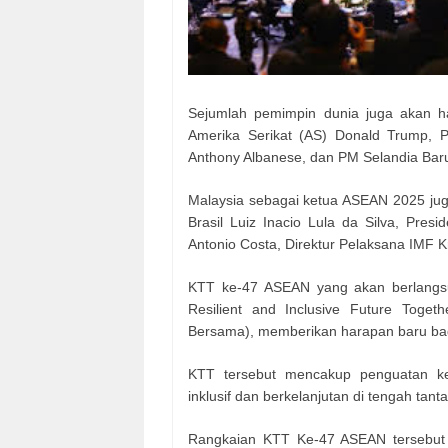
Sejumlah pemimpin dunia juga akan h
Amerika Serikat (AS) Donald Trump, 
Anthony Albanese, dan PM Selandia Baru
Malaysia sebagai ketua ASEAN 2025 ju
Brasil Luiz Inacio Lula da Silva, Pre
Antonio Costa, Direktur Pelaksana IMF K
KTT ke-47 ASEAN yang akan berlangs
Resilient and Inclusive Future Toge
Bersama), memberikan harapan baru bagi
KTT tersebut mencakup penguatan ket
inklusif dan berkelanjutan di tengah tanta
Rangkaian KTT Ke-47 ASEAN tersebut a