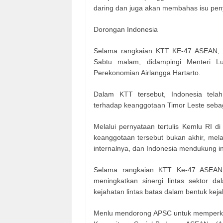
daring dan juga akan membahas isu peny
Dorongan Indonesia
Selama rangkaian KTT KE-47 ASEAN, P
Sabtu malam, didampingi Menteri L
Perekonomian Airlangga Hartarto.
Dalam KTT tersebut, Indonesia tel
terhadap keanggotaan Timor Leste seba
Melalui pernyataan tertulis Kemlu RI d
keanggotaan tersebut bukan akhir, mel
internalnya, dan Indonesia mendukung i
Selama rangkaian KTT Ke-47 ASEAN
meningkatkan sinergi lintas sektor 
kejahatan lintas batas dalam bentuk keja
Menlu mendorong APSC untuk memperku