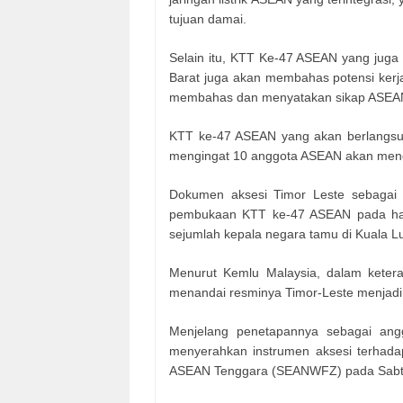
tujuan damai.
Selain itu, KTT Ke-47 ASEAN yang juga
Barat juga akan membahas potensi kerj
membahas dan menyatakan sikap ASEAN 
KTT ke-47 ASEAN yang akan berlangsun
mengingat 10 anggota ASEAN akan meng
Dokumen aksesi Timor Leste sebagai 
pembukaan KTT ke-47 ASEAN pada hari
sejumlah kepala negara tamu di Kuala L
Menurut Kemlu Malaysia, dalam kete
menandai resminya Timor-Leste menjad
Menjelang penetapannya sebagai ang
menyerahkan instrumen aksesi terhada
ASEAN Tenggara (SEANWFZ) pada Sabt