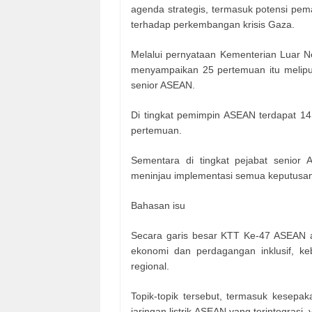
agenda strategis, termasuk potensi pema
terhadap perkembangan krisis Gaza.
Melalui pernyataan Kementerian Luar N
menyampaikan 25 pertemuan itu melip
senior ASEAN.
Di tingkat pemimpin ASEAN terdapat 1
pertemuan.
Sementara di tingkat pejabat senior
meninjau implementasi semua keputusan 
Bahasan isu
Secara garis besar KTT Ke-47 ASEAN a
ekonomi dan perdagangan inklusif, keb
regional.
Topik-topik tersebut, termasuk kesepaka
jaringan listrik ASEAN yang terintegras