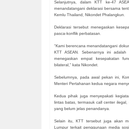
Selanjutnya, dalam KTT ke-47 ASEA
menandatangani deklarasi bersama tenta
Kemlu Thailand, Nikondet Phalangkun.
Deklarasi tersebut menegaskan kesepa
pasca-konflik perbatasan.
“Kami berencana menandatangani dokumen
KTT ASEAN. Sebenarnya ini adalah 
menegaskan empat kesepakatan fund
bilateral,” kata Nikondet.
Sebelumnya, pada awal pekan ini, Kom
Menteri Pertahanan kedua negara menyep
Kedua pihak juga menyepakati kegiat
lintas batas, termasuk call center ileg
yang belum jelas penandanya.
Selain itu, KTT tersebut juga akan 
Lumpur terkait penggunaan media sos