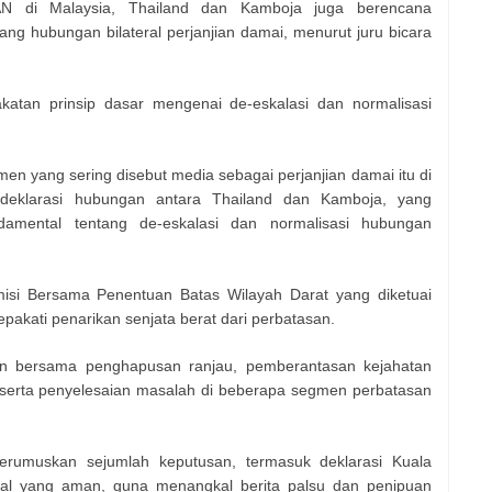
N di Malaysia, Thailand dan Kamboja juga berencana
ng hubungan bilateral perjanjian damai, menurut juru bicara
katan prinsip dasar mengenai de-eskalasi dan normalisasi
 yang sering disebut media sebagai perjanjian damai itu di
deklarasi hubungan antara Thailand dan Kamboja, yang
amental tentang de-eskalasi dan normalisasi hubungan
isi Bersama Penentuan Batas Wilayah Darat yang diketuai
akati penarikan senjata berat dari perbatasan.
an bersama penghapusan ranjau, pemberantasan kejahatan
al, serta penyelesaian masalah di beberapa segmen perbatasan
merumuskan sejumlah keputusan, termasuk deklarasi Kuala
ial yang aman, guna menangkal berita palsu dan penipuan