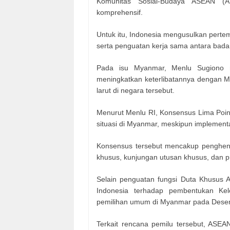
Komunitas Sosial-Budaya ASEAN (
komprehensif.
Untuk itu, Indonesia mengusulkan pert
serta penguatan kerja sama antara bada
Pada isu Myanmar, Menlu Sugiono 
meningkatkan keterlibatannya dengan Mya
larut di negara tersebut.
Menurut Menlu RI, Konsensus Lima Poin
situasi di Myanmar, meskipun implementa
Konsensus tersebut mencakup penghen
khusus, kunjungan utusan khusus, dan pro
Selain penguatan fungsi Duta Khusus
Indonesia terhadap pembentukan K
pemilihan umum di Myanmar pada Dese
Terkait rencana pemilu tersebut, ASEA