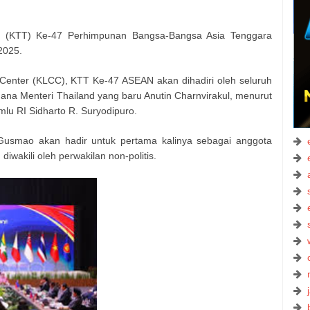
(KTT) Ke-47 Perhimpunan Bangsa-Bangsa Asia Tenggara
2025.
Center (KLCC), KTT Ke-47 ASEAN akan dihadiri oleh seluruh
na Menteri Thailand yang baru Anutin Charnvirakul, menurut
lu RI Sidharto R. Suryodipuro.
Gusmao akan hadir untuk pertama kalinya sebagai anggota
akili oleh perwakilan non-politis.