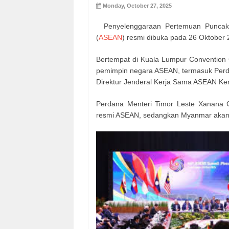
Monday, October 27, 2025
Penyelenggaraan Pertemuan Puncak 
(
ASEAN
) resmi dibuka pada 26 Oktober 
Bertempat di Kuala Lumpur Convention 
pemimpin negara ASEAN, termasuk Perda
Direktur Jenderal Kerja Sama ASEAN Kem
Perdana Menteri Timor Leste Xanana 
resmi ASEAN, sedangkan Myanmar akan diw