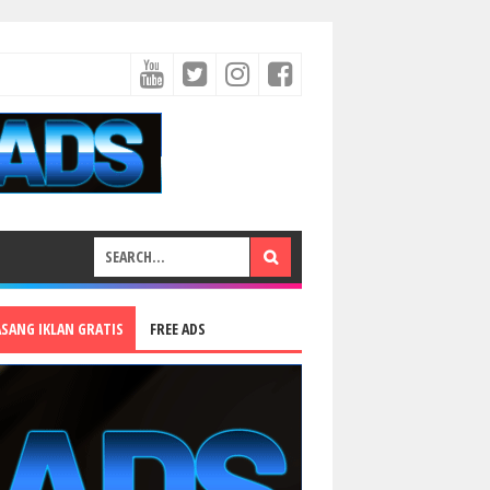
ASANG IKLAN GRATIS
FREE ADS