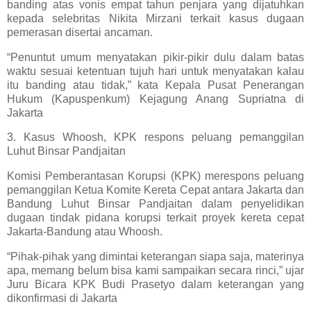
banding atas vonis empat tahun penjara yang dijatuhkan
kepada selebritas Nikita Mirzani terkait kasus dugaan
pemerasan disertai ancaman.
“Penuntut umum menyatakan pikir-pikir dulu dalam batas
waktu sesuai ketentuan tujuh hari untuk menyatakan kalau
itu banding atau tidak,” kata Kepala Pusat Penerangan
Hukum (Kapuspenkum) Kejagung Anang Supriatna di
Jakarta
3. Kasus Whoosh, KPK respons peluang pemanggilan
Luhut Binsar Pandjaitan
Komisi Pemberantasan Korupsi (KPK) merespons peluang
pemanggilan Ketua Komite Kereta Cepat antara Jakarta dan
Bandung Luhut Binsar Pandjaitan dalam penyelidikan
dugaan tindak pidana korupsi terkait proyek kereta cepat
Jakarta-Bandung atau Whoosh.
“Pihak-pihak yang dimintai keterangan siapa saja, materinya
apa, memang belum bisa kami sampaikan secara rinci,” ujar
Juru Bicara KPK Budi Prasetyo dalam keterangan yang
dikonfirmasi di Jakarta