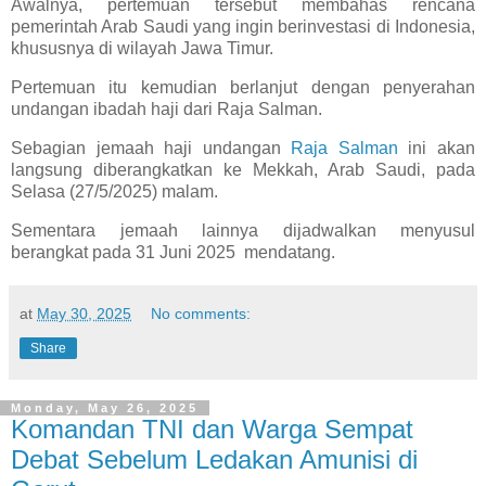
Awalnya, pertemuan tersebut membahas rencana
pemerintah Arab Saudi yang ingin berinvestasi di Indonesia,
khususnya di wilayah Jawa Timur.
Pertemuan itu kemudian berlanjut dengan penyerahan
undangan ibadah haji dari Raja Salman.
Sebagian jemaah haji undangan
Raja Salman
ini akan
langsung diberangkatkan ke Mekkah, Arab Saudi, pada
Selasa (27/5/2025) malam.
Sementara jemaah lainnya dijadwalkan menyusul
berangkat pada 31 Juni 2025 mendatang.
at
May 30, 2025
No comments:
Share
Monday, May 26, 2025
Komandan TNI dan Warga Sempat
Debat Sebelum Ledakan Amunisi di