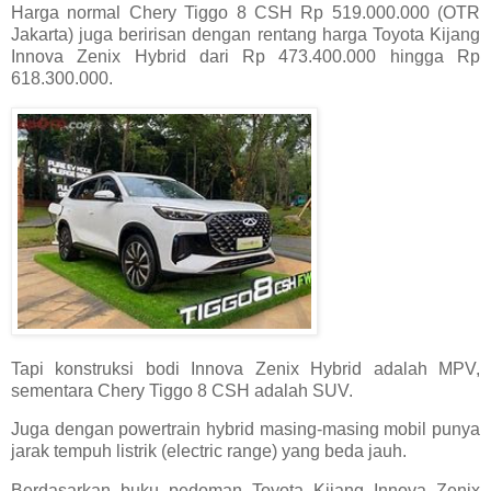
Harga normal Chery Tiggo 8 CSH Rp 519.000.000 (OTR
Jakarta) juga beririsan dengan rentang harga Toyota Kijang
Innova Zenix Hybrid dari Rp 473.400.000 hingga Rp
618.300.000.
Tapi konstruksi bodi Innova Zenix Hybrid adalah MPV,
sementara Chery Tiggo 8 CSH adalah SUV.
Juga dengan powertrain hybrid masing-masing mobil punya
jarak tempuh listrik (electric range) yang beda jauh.
Berdasarkan buku pedoman Toyota Kijang Innova Zenix