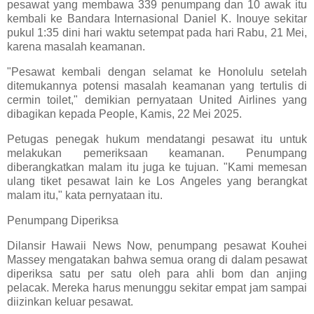
pesawat yang membawa 339 penumpang dan 10 awak itu
kembali ke Bandara Internasional Daniel K. Inouye sekitar
pukul 1:35 dini hari waktu setempat pada hari Rabu, 21 Mei,
karena masalah keamanan.
"Pesawat kembali dengan selamat ke Honolulu setelah
ditemukannya potensi masalah keamanan yang tertulis di
cermin toilet," demikian pernyataan United Airlines yang
dibagikan kepada People, Kamis, 22 Mei 2025.
Petugas penegak hukum mendatangi pesawat itu untuk
melakukan pemeriksaan keamanan. Penumpang
diberangkatkan malam itu juga ke tujuan. "Kami memesan
ulang tiket pesawat lain ke Los Angeles yang berangkat
malam itu," kata pernyataan itu.
Penumpang Diperiksa
Dilansir Hawaii News Now, penumpang pesawat Kouhei
Massey mengatakan bahwa semua orang di dalam pesawat
diperiksa satu per satu oleh para ahli bom dan anjing
pelacak. Mereka harus menunggu sekitar empat jam sampai
diizinkan keluar pesawat.