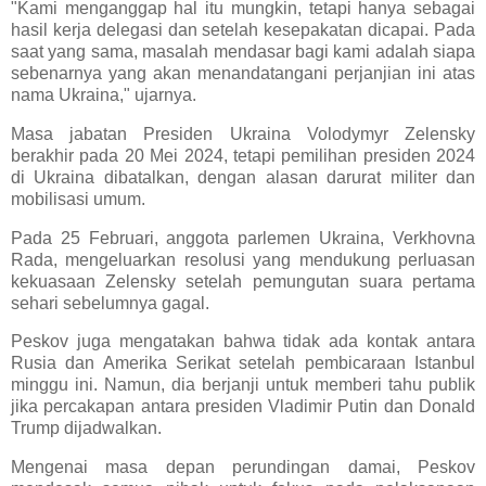
"Kami menganggap hal itu mungkin, tetapi hanya sebagai
hasil kerja delegasi dan setelah kesepakatan dicapai. Pada
saat yang sama, masalah mendasar bagi kami adalah siapa
sebenarnya yang akan menandatangani perjanjian ini atas
nama Ukraina," ujarnya.
Masa jabatan Presiden Ukraina Volodymyr Zelensky
berakhir pada 20 Mei 2024, tetapi pemilihan presiden 2024
di Ukraina dibatalkan, dengan alasan darurat militer dan
mobilisasi umum.
Pada 25 Februari, anggota parlemen Ukraina, Verkhovna
Rada, mengeluarkan resolusi yang mendukung perluasan
kekuasaan Zelensky setelah pemungutan suara pertama
sehari sebelumnya gagal.
Peskov juga mengatakan bahwa tidak ada kontak antara
Rusia dan Amerika Serikat setelah pembicaraan Istanbul
minggu ini. Namun, dia berjanji untuk memberi tahu publik
jika percakapan antara presiden Vladimir Putin dan Donald
Trump dijadwalkan.
Mengenai masa depan perundingan damai, Peskov