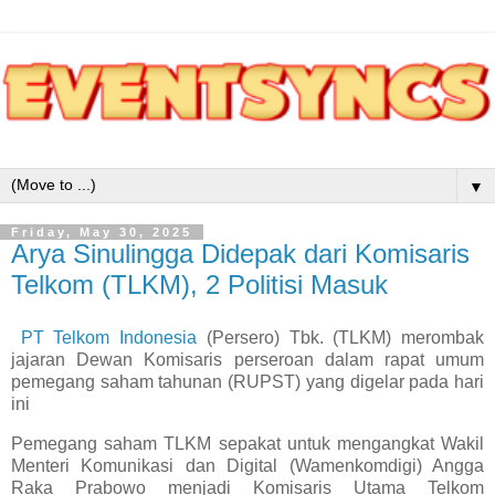
▼
Friday, May 30, 2025
Arya Sinulingga Didepak dari Komisaris
Telkom (TLKM), 2 Politisi Masuk
PT Telkom Indonesia
(Persero) Tbk. (TLKM) merombak
jajaran Dewan Komisaris perseroan dalam rapat umum
pemegang saham tahunan (RUPST) yang digelar pada hari
ini
Pemegang saham TLKM sepakat untuk mengangkat Wakil
Menteri Komunikasi dan Digital (Wamenkomdigi) Angga
Raka Prabowo menjadi Komisaris Utama Telkom