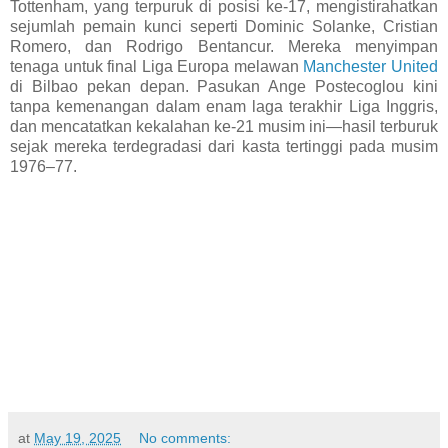
Tottenham, yang terpuruk di posisi ke-17, mengistirahatkan
sejumlah pemain kunci seperti Dominic Solanke, Cristian
Romero, dan Rodrigo Bentancur. Mereka menyimpan
tenaga untuk final Liga Europa melawan
Manchester United
di Bilbao pekan depan. Pasukan Ange Postecoglou kini
tanpa kemenangan dalam enam laga terakhir Liga Inggris,
dan mencatatkan kekalahan ke-21 musim ini—hasil terburuk
sejak mereka terdegradasi dari kasta tertinggi pada musim
1976–77.
at
May 19, 2025
No comments: