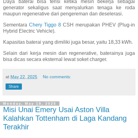
Daya baterai bisa terisi ketika mesin bekerja sebagai
generator sekaligus saat menyalurkan tenaga ke roda
maupun regenerative dari pengereman dan deselerasi.
Sementara
Chery Tiggo 8
CSH merupakan PHEV (Plug-in
Hybrid Electric Vehicle).
Kapasitas baterai yang dimiliki juga besar, yaitu 18,33 kWh.
Selain dari kerja mesin dan regenerative, baterainya juga
bisa dicas secara eksternal lewat soket charger.
at
May 22, 2025
No comments:
Share
Monday, May 19, 2025
Misi Unai Emery Usai Aston Villa
Kalahkan Tottenham di Laga Kandang
Terakhir