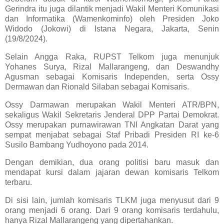
Gerindra itu juga dilantik menjadi Wakil Menteri Komunikasi
dan Informatika (Wamenkominfo) oleh Presiden Joko
Widodo (Jokowi) di Istana Negara, Jakarta, Senin
(19/8/2024).
Selain Angga Raka, RUPST Telkom juga menunjuk
Yohanes Surya, Rizal Mallarangeng, dan Deswandhy
Agusman sebagai Komisaris Independen, serta Ossy
Dermawan dan Rionald Silaban sebagai Komisaris.
Ossy Darmawan merupakan Wakil Menteri ATR/BPN,
sekaligus Wakil Sekretaris Jenderal DPP Partai Demokrat.
Ossy merupakan purnawirawan TNI Angkatan Darat yang
sempat menjabat sebagai Staf Pribadi Presiden RI ke-6
Susilo Bambang Yudhoyono pada 2014.
Dengan demikian, dua orang politisi baru masuk dan
mendapat kursi dalam jajaran dewan komisaris Telkom
terbaru.
Di sisi lain, jumlah komisaris TLKM juga menyusut dari 9
orang menjadi 6 orang. Dari 9 orang komisaris terdahulu,
hanya Rizal Mallarangeng yang dipertahankan.