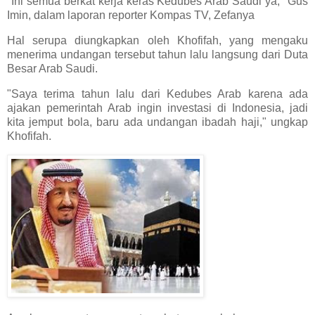
"Ini semua berkat kerja keras Kedubes Arab Saudi ya," Gus
Imin, dalam laporan reporter Kompas TV, Zefanya
Hal serupa diungkapkan oleh Khofifah, yang mengaku
menerima undangan tersebut tahun lalu langsung dari Duta
Besar Arab Saudi.
"Saya terima tahun lalu dari Kedubes Arab karena ada
ajakan pemerintah Arab ingin investasi di Indonesia, jadi
kita jemput bola, baru ada undangan ibadah haji," ungkap
Khofifah.