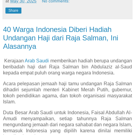
at
May 30, 2025
No comments:
Share
40 Warga Indonesia Diberi Hadiah
Undangan Haji dari Raja Salman, Ini
Alasannya
Kerajaan
Arab Saudi
memberikan hadiah berupa undangan
beribadah haji dari Raja Salman bin Abdulaziz al-Saud
kepada empat puluh orang warga negara Indonesia.
Acara pelepasan jemaah haji tamu undangan Raja Salman
dihadiri sejumlah menteri Kabinet Merah Putih, gubernur,
tokoh pendidikan agama, dan tokoh organisasi masyarakat
Islam.
Duta Besar Arab Saudi untuk Indonesia, Faisal Abdullah Al-
Amudi menyampaikan, setiap tahunnya Raja Salman
mengundang jemaah dari negara sahabat dan negara Islam,
termasuk Indonesia yang dipilih karena dinilai memiliki