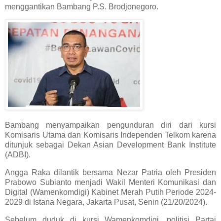
menggantikan Bambang P.S. Brodjonegoro.
Bambang menyampaikan pengunduran diri dari kursi
Komisaris Utama dan Komisaris Independen Telkom karena
ditunjuk sebagai Dekan Asian Development Bank Institute
(ADBI).
Angga Raka dilantik bersama Nezar Patria oleh Presiden
Prabowo Subianto menjadi Wakil Menteri Komunikasi dan
Digital (Wamenkomdigi) Kabinet Merah Putih Periode 2024-
2029 di Istana Negara, Jakarta Pusat, Senin (21/20/2024).
Sebelum duduk di kursi Wamenkomdigi, politisi Partai