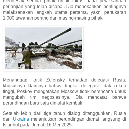
mendesak semua pihak untuk fokus pada pelaksanaan
perjanjian yang telah dicapai. Dia menekankan pentingnya
melaksanakan langkah utama pertama, yakni pertukaran
1.000 tawanan perang dari masing-masing pihak.
Menanggapi kritik Zelensky terhadap delegasi Rusia,
khususnya klaimnya bahwa tingkat delegasi tidak cukup
tinggi, Peskov mengatakan Moskow tidak berencana untuk
mengubah tim negosiasinya. Dia mencatat bahwa
perundingan baru saja dimulai kembali.
Setelah lebih dari tiga tahun dialog ditangguhkan, Rusia
dan
Ukraina
melanjutkan perundingan damai langsung di
Istanbul pada Jumat, 16 Mei 2025.