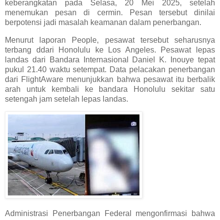
keberangkatan pada Selasa, 20 Mei 2025, setelah
menemukan pesan di cermin. Pesan tersebut dinilai
berpotensi jadi masalah keamanan dalam penerbangan.
Menurut laporan People, pesawat tersebut seharusnya
terbang ddari Honolulu ke Los Angeles. Pesawat lepas
landas dari Bandara Internasional Daniel K. Inouye tepat
pukul 21.40 waktu setempat. Data pelacakan penerbangan
dari FlightAware menunjukkan bahwa pesawat itu berbalik
arah untuk kembali ke bandara Honolulu sekitar satu
setengah jam setelah lepas landas.
Administrasi Penerbangan Federal mengonfirmasi bahwa