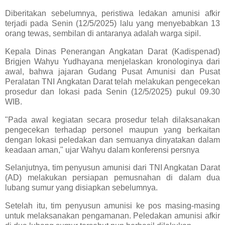
Diberitakan sebelumnya, peristiwa ledakan amunisi afkir
terjadi pada Senin (12/5/2025) lalu yang menyebabkan 13
orang tewas, sembilan di antaranya adalah warga sipil.
Kepala Dinas Penerangan Angkatan Darat (Kadispenad)
Brigjen Wahyu Yudhayana menjelaskan kronologinya dari
awal, bahwa jajaran Gudang Pusat Amunisi dan Pusat
Peralatan TNI Angkatan Darat telah melakukan pengecekan
prosedur dan lokasi pada Senin (12/5/2025) pukul 09.30
WIB.
"Pada awal kegiatan secara prosedur telah dilaksanakan
pengecekan terhadap personel maupun yang berkaitan
dengan lokasi peledakan dan semuanya dinyatakan dalam
keadaan aman," ujar Wahyu dalam konferensi persnya
Selanjutnya, tim penyusun amunisi dari TNI Angkatan Darat
(AD) melakukan persiapan pemusnahan di dalam dua
lubang sumur yang disiapkan sebelumnya.
Setelah itu, tim penyusun amunisi ke pos masing-masing
untuk melaksanakan pengamanan. Peledakan amunisi afkir