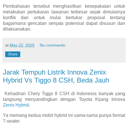
Pembahasan tersebut menghasilkan kesepakatan untuk
melakukan pertukaran tawanan terbesar sejak dimulainya
konflik dan untuk mulai bertukar proposal tentang
bagaimana gencatan senjata potensial dapat disusun dan
dilaksanakan.
at
May 22, 2025
No comments:
Share
Jarak Tempuh Listrik Innova Zenix
Hybrid Vs Tiggo 8 CSH, Beda Jauh
Kehadiran Chery Tiggo 8 CSH di Indonesia banyak yang
langsung menyandingkan dengan Toyota Kijang Innova
Zenix Hybrid
.
Ya memang kedua mobil hybrid ini sama-sama punya format
7-seater.