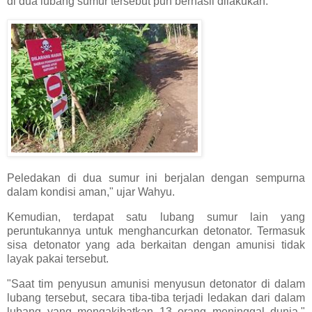
di dua lubang sumur tersebut pun berhasil dilakukan.
Peledakan di dua sumur ini berjalan dengan sempurna
dalam kondisi aman," ujar Wahyu.
Kemudian, terdapat satu lubang sumur lain yang
peruntukannya untuk menghancurkan detonator. Termasuk
sisa detonator yang ada berkaitan dengan amunisi tidak
layak pakai tersebut.
"Saat tim penyusun amunisi menyusun detonator di dalam
lubang tersebut, secara tiba-tiba terjadi ledakan dari dalam
lubang yang mengakibatkan 13 orang meninggal dunia,"