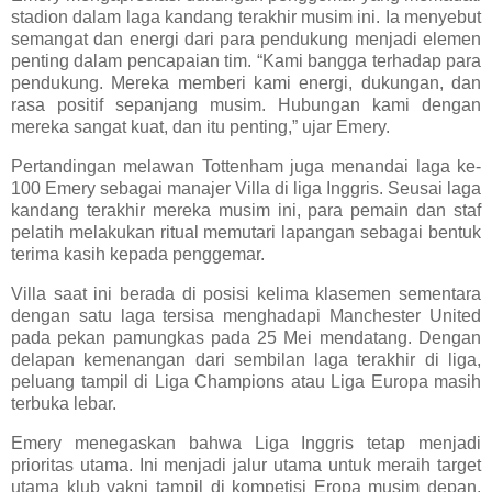
stadion dalam laga kandang terakhir musim ini. Ia menyebut
semangat dan energi dari para pendukung menjadi elemen
penting dalam pencapaian tim. “Kami bangga terhadap para
pendukung. Mereka memberi kami energi, dukungan, dan
rasa positif sepanjang musim. Hubungan kami dengan
mereka sangat kuat, dan itu penting,” ujar Emery.
Pertandingan melawan Tottenham juga menandai laga ke-
100 Emery sebagai manajer Villa di liga Inggris. Seusai laga
kandang terakhir mereka musim ini, para pemain dan staf
pelatih melakukan ritual memutari lapangan sebagai bentuk
terima kasih kepada penggemar.
Villa saat ini berada di posisi kelima klasemen sementara
dengan satu laga tersisa menghadapi Manchester United
pada pekan pamungkas pada 25 Mei mendatang. Dengan
delapan kemenangan dari sembilan laga terakhir di liga,
peluang tampil di Liga Champions atau Liga Europa masih
terbuka lebar.
Emery menegaskan bahwa Liga Inggris tetap menjadi
prioritas utama. Ini menjadi jalur utama untuk meraih target
utama klub yakni tampil di kompetisi Eropa musim depan.