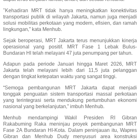
"Kehadiran MRT tidak hanya meningkatkan konektivitas
transportasi publik di wilayah Jakarta, namun juga menjadi
solusi mobilitas perkotaan yang modern, efisien, dan ramah
lingkungan,” kata Menhub.
Sejak beroperasi, MRT Jakarta terus menunjukkan kinerja
operasional yang positif. MRT Fase 1 Lebak Bulus-
Bundaran HI telah melayani 47 juta penumpang per tahun.
Adapun pada periode Januari hingga Maret 2026, MRT
Jakarta telah melayani lebih dari 11,5 juta pelanggan
dengan tingkat ketepatan waktu yang sangat tinggi.
“Semoga pembangunan MRT Jakarta dapat menjadi
tonggak penguatan sistem transportasi massal perkotaan
yang terintegrasi serta mendukung pertumbuhan ekonomi
nasional yang berkelanjutan,” imbuh Menhub.
Menhub mendampingi Wakil Presiden RI Gibran
Rakabuming Raka meninjau proyek pembangunan MRT
Fase 2A Bundaran HI-Kota. Dalam peninjauan itu, Wapres
Gibran dan Menhub Dudy menyusuri area konstruksi