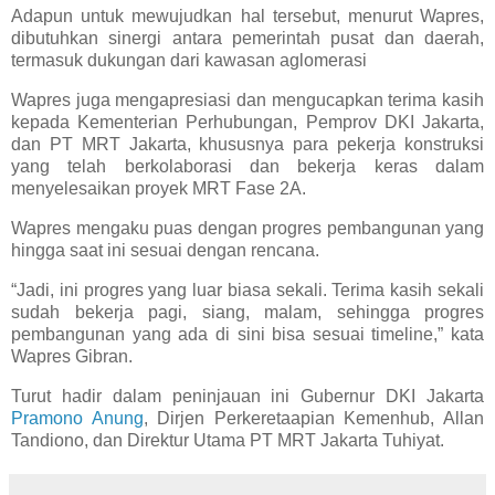
Adapun untuk mewujudkan hal tersebut, menurut Wapres,
dibutuhkan sinergi antara pemerintah pusat dan daerah,
termasuk dukungan dari kawasan aglomerasi
Wapres juga mengapresiasi dan mengucapkan terima kasih
kepada Kementerian Perhubungan, Pemprov DKI Jakarta,
dan PT MRT Jakarta, khususnya para pekerja konstruksi
yang telah berkolaborasi dan bekerja keras dalam
menyelesaikan proyek MRT Fase 2A.
Wapres mengaku puas dengan progres pembangunan yang
hingga saat ini sesuai dengan rencana.
“Jadi, ini progres yang luar biasa sekali. Terima kasih sekali
sudah bekerja pagi, siang, malam, sehingga progres
pembangunan yang ada di sini bisa sesuai timeline,” kata
Wapres Gibran.
Turut hadir dalam peninjauan ini Gubernur DKI Jakarta
Pramono Anung
, Dirjen Perkeretaapian Kemenhub, Allan
Tandiono, dan Direktur Utama PT MRT Jakarta Tuhiyat.