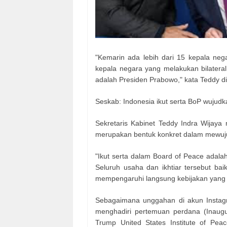
"Kemarin ada lebih dari 15 kepala neg
kepala negara yang melakukan bilatera
adalah Presiden Prabowo," kata Teddy d
Seskab: Indonesia ikut serta BoP wujudk
Sekretaris Kabinet Teddy Indra Wijaya
merupakan bentuk konkret dalam mewuju
"Ikut serta dalam Board of Peace adala
Seluruh usaha dan ikhtiar tersebut bai
mempengaruhi langsung kebijakan yang d
Sebagaimana unggahan di akun Instagr
menghadiri pertemuan perdana (Inaugu
Trump United States Institute of Peac