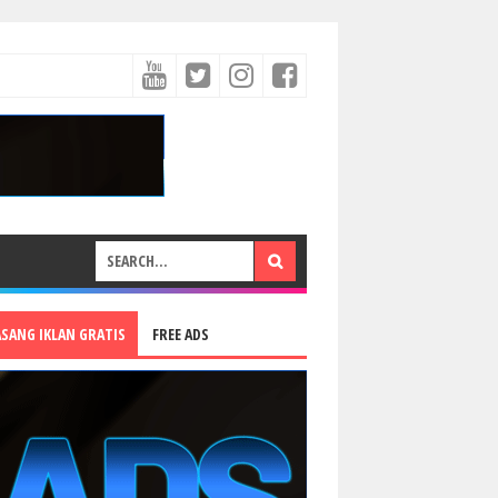
ASANG IKLAN GRATIS
FREE ADS