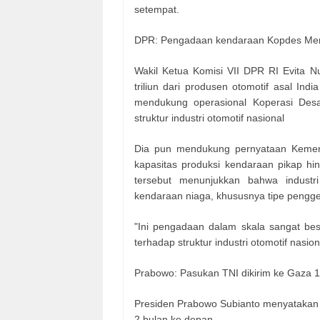
setempat.
DPR: Pengadaan kendaraan Kopdes Mera
Wakil Ketua Komisi VII DPR RI Evita N
triliun dari produsen otomotif asal I
mendukung operasional Koperasi Des
struktur industri otomotif nasional
Dia pun mendukung pernyataan Kementer
kapasitas produksi kendaraan pikap hing
tersebut menunjukkan bahwa indust
kendaraan niaga, khususnya tipe pengge
"Ini pengadaan dalam skala sangat bes
terhadap struktur industri otomotif nasion
Prabowo: Pasukan TNI dikirim ke Gaza 1
Presiden Prabowo Subianto menyatakan p
2 bulan ke depan.