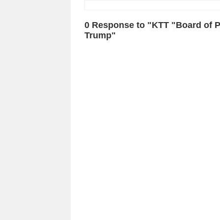
0 Response to "KTT "Board of P
Trump"