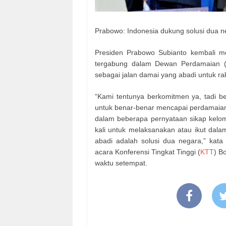
Prabowo: Indonesia dukung solusi dua n
Presiden Prabowo Subianto kembali m
tergabung dalam Dewan Perdamaian (
sebagai jalan damai yang abadi untuk rak
“Kami tentunya berkomitmen ya, tadi
untuk benar-benar mencapai perdamaian
dalam beberapa pernyataan sikap kelo
kali untuk melaksanakan atau ikut dalam
abadi adalah solusi dua negara,” kat
acara Konferensi Tingkat Tinggi (
KTT
) B
waktu setempat.