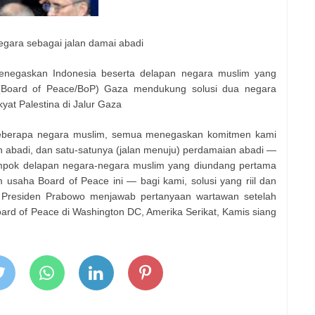
egara sebagai jalan damai abadi
enegaskan Indonesia beserta delapan negara muslim yang
Board of Peace/BoP) Gaza mendukung solusi dua negara
yat Palestina di Jalur Gaza
 beberapa negara muslim, semua menegaskan komitmen kami
 abadi, dan satu-satunya (jalan menuju) perdamaian abadi —
mpok delapan negara-negara muslim yang diundang pertama
 usaha Board of Peace ini — bagi kami, solusi yang riil dan
a Presiden Prabowo menjawab pertanyaan wartawan setelah
oard of Peace di Washington DC, Amerika Serikat, Kamis siang