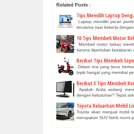
Related Posts :
Tips Memilih Laptop Deng
Laptop memiliki peran penti
terutama saat bekerja denga
10 Tips Membeli Motor Be
Membeli motor bekas membut
karena diperlukan kesabaran
Berikut Tips Membeli Sepe
Dalam era yang terus berkem
topik hangat yang memikat pe
Berikut 5 Tips Membeli K
Apakah Anda sedang mencar
dengan kebutuhan? Tepat sek
Toyota Keluarkan Mobil Li
Toyota akan menjual mobil lis
merupakan SUV listrik murni