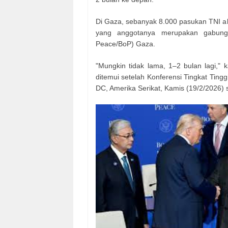
Di Gaza, sebanyak 8.000 pasukan TNI aka
yang anggotanya merupakan gabung
Peace/BoP) Gaza.
"Mungkin tidak lama, 1–2 bulan lagi,"
ditemui setelah Konferensi Tingkat Ti
DC, Amerika Serikat, Kamis (19/2/2026) 