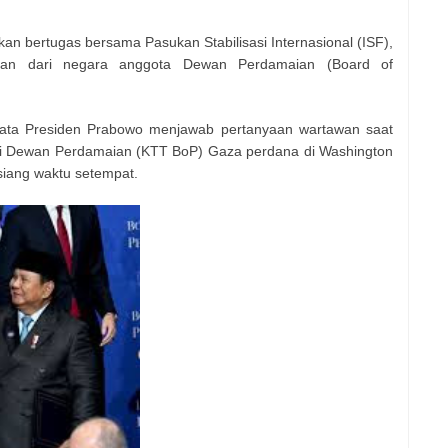
n bertugas bersama Pasukan Stabilisasi Internasional (ISF),
an dari negara anggota Dewan Perdamaian (Board of
 kata Presiden Prabowo menjawab pertanyaan wartawan saat
nggi Dewan Perdamaian (KTT BoP) Gaza perdana di Washington
siang waktu setempat.