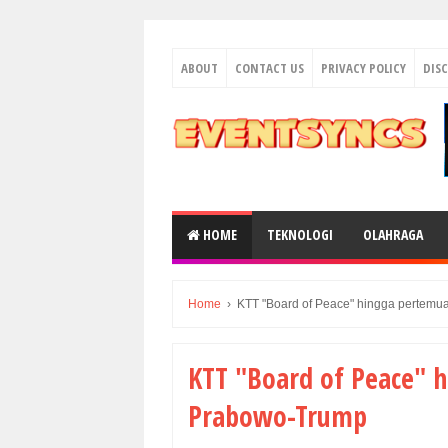
ABOUT
CONTACT US
PRIVACY POLICY
DIS
HOME
TEKNOLOGI
OLAHRAGA
Home
›
KTT "Board of Peace" hingga pertemu
KTT "Board of Peace" h
Prabowo-Trump