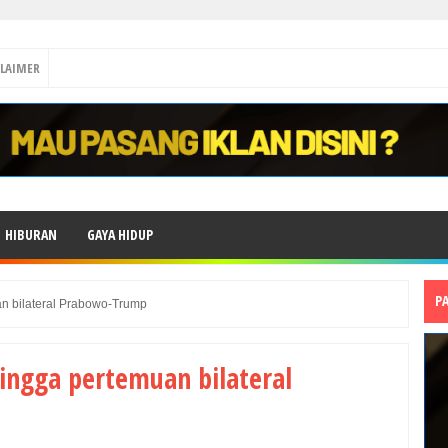
CLAIMER
HIBURAN
GAYA HIDUP
P
an bilateral Prabowo-Trump
ingga pertemuan bilateral