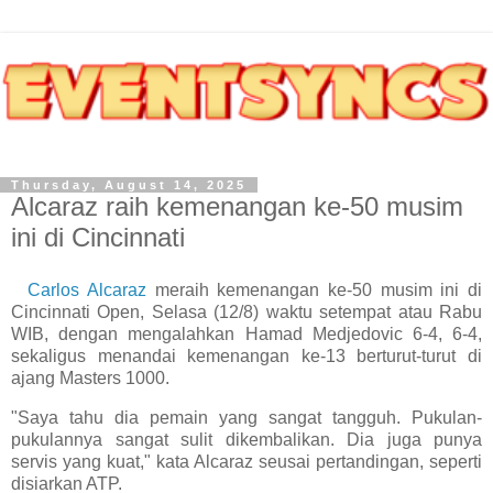
Thursday, August 14, 2025
Alcaraz raih kemenangan ke-50 musim
ini di Cincinnati
Carlos Alcaraz
meraih kemenangan ke-50 musim ini di
Cincinnati Open, Selasa (12/8) waktu setempat atau Rabu
WIB, dengan mengalahkan Hamad Medjedovic 6-4, 6-4,
sekaligus menandai kemenangan ke-13 berturut-turut di
ajang Masters 1000.
"Saya tahu dia pemain yang sangat tangguh. Pukulan-
pukulannya sangat sulit dikembalikan. Dia juga punya
servis yang kuat," kata Alcaraz seusai pertandingan, seperti
disiarkan ATP.