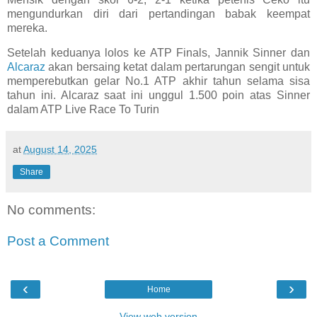
mengundurkan diri dari pertandingan babak keempat
mereka.
Setelah keduanya lolos ke ATP Finals, Jannik Sinner dan
Alcaraz
akan bersaing ketat dalam pertarungan sengit untuk
memperebutkan gelar No.1 ATP akhir tahun selama sisa
tahun ini. Alcaraz saat ini unggul 1.500 poin atas Sinner
dalam ATP Live Race To Turin
at
August 14, 2025
Share
No comments:
Post a Comment
‹
›
Home
View web version