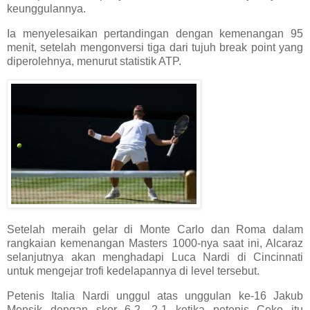
keunggulannya.
Ia menyelesaikan pertandingan dengan kemenangan 95
menit, setelah mengonversi tiga dari tujuh break point yang
diperolehnya, menurut statistik ATP.
Setelah meraih gelar di Monte Carlo dan Roma dalam
rangkaian kemenangan Masters 1000-nya saat ini, Alcaraz
selanjutnya akan menghadapi Luca Nardi di Cincinnati
untuk mengejar trofi kedelapannya di level tersebut.
Petenis Italia Nardi unggul atas unggulan ke-16 Jakub
Mensik dengan skor 6-2, 2-1 ketika petenis Ceko itu