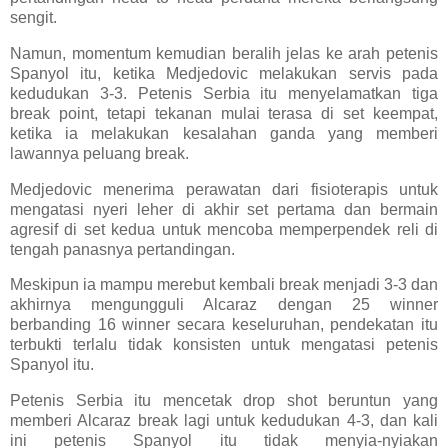
sengit.
Namun, momentum kemudian beralih jelas ke arah petenis
Spanyol itu, ketika Medjedovic melakukan servis pada
kedudukan 3-3. Petenis Serbia itu menyelamatkan tiga
break point, tetapi tekanan mulai terasa di set keempat,
ketika ia melakukan kesalahan ganda yang memberi
lawannya peluang break.
Medjedovic menerima perawatan dari fisioterapis untuk
mengatasi nyeri leher di akhir set pertama dan bermain
agresif di set kedua untuk mencoba memperpendek reli di
tengah panasnya pertandingan.
Meskipun ia mampu merebut kembali break menjadi 3-3 dan
akhirnya mengungguli Alcaraz dengan 25 winner
berbanding 16 winner secara keseluruhan, pendekatan itu
terbukti terlalu tidak konsisten untuk mengatasi petenis
Spanyol itu.
Petenis Serbia itu mencetak drop shot beruntun yang
memberi Alcaraz break lagi untuk kedudukan 4-3, dan kali
ini petenis Spanyol itu tidak menyia-nyiakan