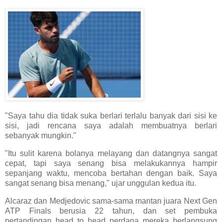
"Saya tahu dia tidak suka berlari terlalu banyak dari sisi ke
sisi, jadi rencana saya adalah membuatnya berlari
sebanyak mungkin."
"Itu sulit karena bolanya melayang dan datangnya sangat
cepat, tapi saya senang bisa melakukannya hampir
sepanjang waktu, mencoba bertahan dengan baik. Saya
sangat senang bisa menang," ujar unggulan kedua itu.
Alcaraz dan Medjedovic sama-sama mantan juara Next Gen
ATP Finals berusia 22 tahun, dan set pembuka
pertandingan head to head perdana mereka berlangsung