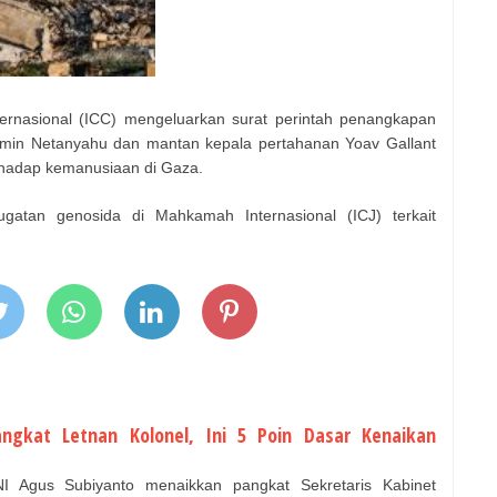
rnasional (ICC) mengeluarkan surat perintah penangkapan
jamin Netanyahu dan mantan kepala pertahanan Yoav Gallant
rhadap kemanusiaan di Gaza.
atan genosida di Mahkamah Internasional (ICJ) terkait
angkat Letnan Kolonel, Ini 5 Poin Dasar Kenaikan
 Agus Subiyanto menaikkan pangkat Sekretaris Kabinet