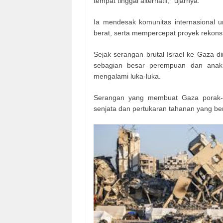
tempat tinggal alternatif," ujarnya.
Ia mendesak komunitas internasional 
berat, serta mempercepat proyek rekons
Sejak serangan brutal Israel ke Gaza di
sebagian besar perempuan dan anak-a
mengalami luka-luka.
Serangan yang membuat Gaza porak-po
senjata dan pertukaran tahanan yang ber