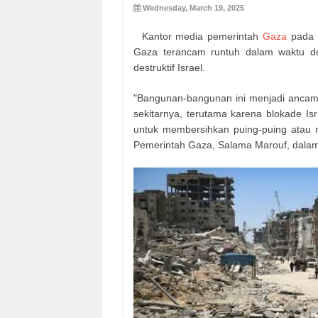
Wednesday, March 19, 2025
Kantor media pemerintah
Gaza
pada S
Gaza terancam runtuh dalam waktu de
destruktif Israel.
"Bangunan-bangunan ini menjadi ancama
sekitarnya, terutama karena blokade Is
untuk membersihkan puing-puing atau m
Pemerintah Gaza, Salama Marouf, dala