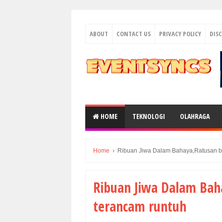
ABOUT
CONTACT US
PRIVACY POLICY
DIS
HOME
TEKNOLOGI
OLAHRAGA
Home
›
Ribuan Jiwa Dalam Bahaya,Ratusan b
Ribuan Jiwa Dalam Bah
terancam runtuh