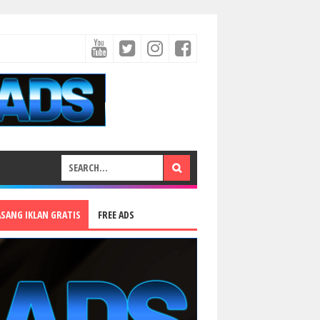
ASANG IKLAN GRATIS
FREE ADS