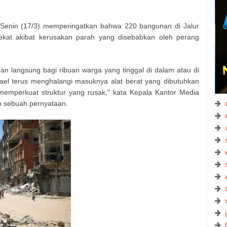
enin (17/3) memperingatkan bahwa 220 bangunan di Jalur
kat akibat kerusakan parah yang disebabkan oleh perang
n langsung bagi ribuan warga yang tinggal di dalam atau di
rael terus menghalangi masuknya alat berat yang dibutuhkan
emperkuat struktur yang rusak," kata Kepala Kantor Media
m sebuah pernyataan.