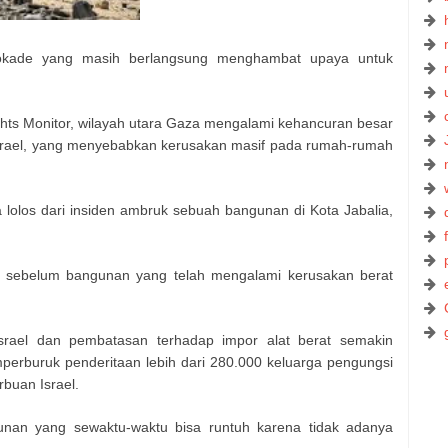
blokade yang masih berlangsung menghambat upaya untuk
ts Monitor, wilayah utara Gaza mengalami kehancuran besar
Israel, yang menyebabkan kerusakan masif pada rumah-rumah
a lolos dari insiden ambruk sebuah bangunan di Kota Jabalia,
t sebelum bangunan yang telah mengalami kerusakan berat
rael dan pembatasan terhadap impor alat berat semakin
erburuk penderitaan lebih dari 280.000 keluarga pengungsi
rbuan Israel.
gunan yang sewaktu-waktu bisa runtuh karena tidak adanya