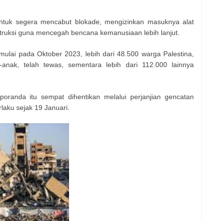
untuk segera mencabut blokade, mengizinkan masuknya alat
truksi guna mencegah bencana kemanusiaan lebih lanjut.
mulai pada Oktober 2023, lebih dari 48.500 warga Palestina,
nak, telah tewas, sementara lebih dari 112.000 lainnya
randa itu sempat dihentikan melalui perjanjian gencatan
laku sejak 19 Januari.