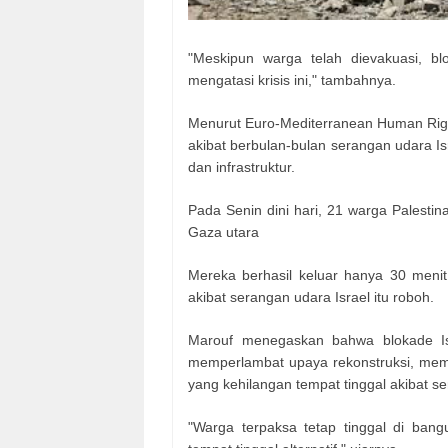
"Meskipun warga telah dievakuasi, 
mengatasi krisis ini," tambahnya.
Menurut Euro-Mediterranean Human Righ
akibat berbulan-bulan serangan udara 
dan infrastruktur.
Pada Senin dini hari, 21 warga Palestin
Gaza utara
Mereka berhasil keluar hanya 30 meni
akibat serangan udara Israel itu roboh.
Marouf menegaskan bahwa blokade Is
memperlambat upaya rekonstruksi, memp
yang kehilangan tempat tinggal akibat se
"Warga terpaksa tetap tinggal di ban