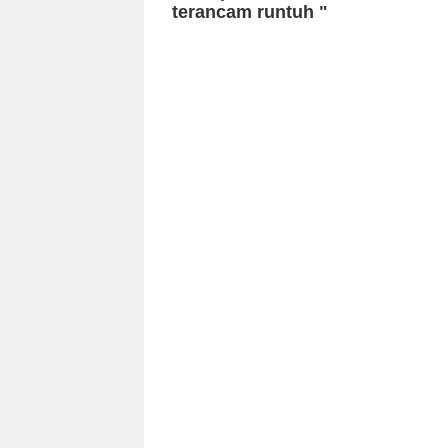
terancam runtuh "