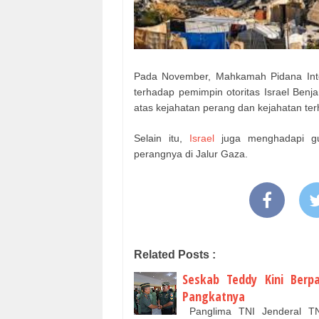
Pada November, Mahkamah Pidana Inte
terhadap pemimpin otoritas Israel Ben
atas kejahatan perang dan kejahatan te
Selain itu,
Israel
juga menghadapi gug
perangnya di Jalur Gaza.
Related Posts :
Seskab Teddy Kini Berp
Pangkatnya
Panglima TNI Jenderal TNI