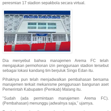
peresmian 17 stadion sepakbola secara virtual.
Dia menyebut bahwa manajemen Arema FC telah
mengajukan permohonan izin penggunaan stadion tersebut
sebagai lokasi kandang tim berjuluk Singo Edan itu.
Pihaknya pun telah menjadwalkan pembahasan bersama
manajemen terkait mekanisme penggunaan bangunan aset
Pemerintah Kabupaten (Pemkab) Malang itu.
"Sudah (ada permintaan manajemen Arema FC).
(Pembahasan) menunggu jadwalnya saja," ujarnya.