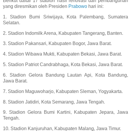
Berikut daftar 17 stadion hasil renovasi dan pembangunan
yang diresmikan oleh Presiden
Prabowo
hari ini:
1. Stadion Bumi Sriwijaya, Kota Palembang, Sumatera
Selatan.
2. Stadion Indomilk Arena, Kabupaten Tangerang, Banten.
3. Stadion Pakansari, Kabupaten Bogor, Jawa Barat.
4. Stadion Wibawa Mukti, Kabupaten Bekasi, Jawa Barat.
5. Stadion Patriot Candrabhaga, Kota Bekasi, Jawa Barat.
6. Stadion Gelora Bandung Lautan Api, Kota Bandung,
Jawa Barat.
7. Stadion Maguwoharjo, Kabupaten Sleman, Yogyakarta.
8. Stadion Jatidiri, Kota Semarang, Jawa Tengah.
9. Stadion Gelora Bumi Kartini, Kabupaten Jepara, Jawa
Tengah.
10. Stadion Kanjuruhan, Kabupaten Malang, Jawa Timur.