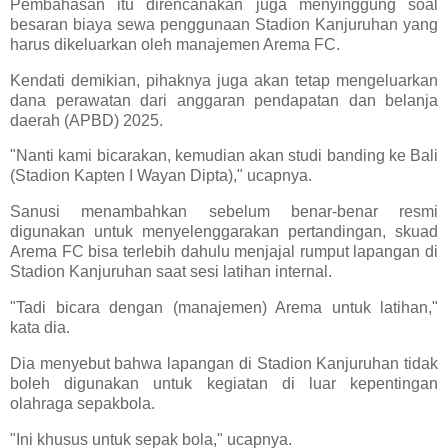
Pembahasan itu direncanakan juga menyinggung soal
besaran biaya sewa penggunaan Stadion Kanjuruhan yang
harus dikeluarkan oleh manajemen Arema FC.
Kendati demikian, pihaknya juga akan tetap mengeluarkan
dana perawatan dari anggaran pendapatan dan belanja
daerah (APBD) 2025.
"Nanti kami bicarakan, kemudian akan studi banding ke Bali
(Stadion Kapten I Wayan Dipta)," ucapnya.
Sanusi menambahkan sebelum benar-benar resmi
digunakan untuk menyelenggarakan pertandingan, skuad
Arema FC bisa terlebih dahulu menjajal rumput lapangan di
Stadion Kanjuruhan saat sesi latihan internal.
"Tadi bicara dengan (manajemen) Arema untuk latihan,"
kata dia.
Dia menyebut bahwa lapangan di Stadion Kanjuruhan tidak
boleh digunakan untuk kegiatan di luar kepentingan
olahraga sepakbola.
"Ini khusus untuk sepak bola," ucapnya.