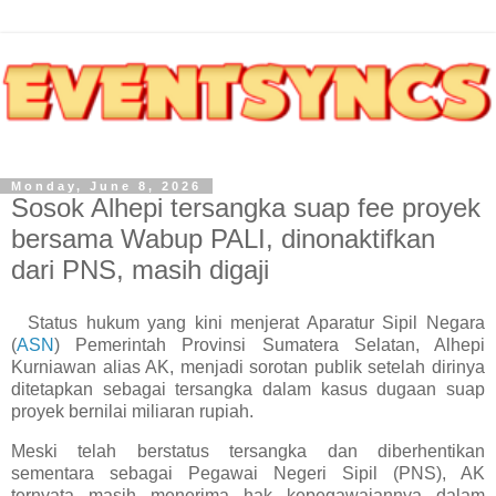
Monday, June 8, 2026
Sosok Alhepi tersangka suap fee proyek
bersama Wabup PALI, dinonaktifkan
dari PNS, masih digaji
Status hukum yang kini menjerat Aparatur Sipil Negara
(
ASN
) Pemerintah Provinsi Sumatera Selatan, Alhepi
Kurniawan alias AK, menjadi sorotan publik setelah dirinya
ditetapkan sebagai tersangka dalam kasus dugaan suap
proyek bernilai miliaran rupiah.
Meski telah berstatus tersangka dan diberhentikan
sementara sebagai Pegawai Negeri Sipil (PNS), AK
ternyata masih menerima hak kepegawaiannya dalam