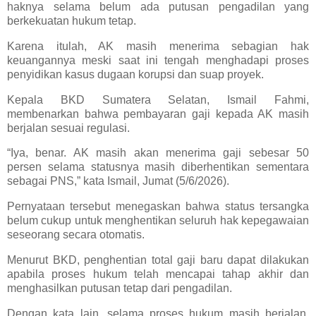
haknya selama belum ada putusan pengadilan yang
berkekuatan hukum tetap.
Karena itulah, AK masih menerima sebagian hak
keuangannya meski saat ini tengah menghadapi proses
penyidikan kasus dugaan korupsi dan suap proyek.
Kepala BKD Sumatera Selatan, Ismail Fahmi,
membenarkan bahwa pembayaran gaji kepada AK masih
berjalan sesuai regulasi.
“Iya, benar. AK masih akan menerima gaji sebesar 50
persen selama statusnya masih diberhentikan sementara
sebagai PNS,” kata Ismail, Jumat (5/6/2026).
Pernyataan tersebut menegaskan bahwa status tersangka
belum cukup untuk menghentikan seluruh hak kepegawaian
seseorang secara otomatis.
Menurut BKD, penghentian total gaji baru dapat dilakukan
apabila proses hukum telah mencapai tahap akhir dan
menghasilkan putusan tetap dari pengadilan.
Dengan kata lain, selama proses hukum masih berjalan,