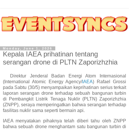
Monday, June 1, 2026
Kepala IAEA prihatinan tentang
serangan drone di PLTN Zaporizhzhia
Direktur Jenderal Badan Energi Atom Internasional
(International Atomic Energy Agency/
IAEA
) Rafael Grossi
pada Sabtu (30/5) menyampaikan keprihatinan serius terkait
laporan serangan drone terhadap sebuah bangunan turbin
di Pembangkit Listrik Tenaga Nuklir (PLTN) Zaporizhzhia
(ZNPP), seraya memperingatkan bahwa serangan terhadap
fasilitas nuklir sama seperti bermain api.
IAEA menyatakan pihaknya telah diberi tahu oleh ZNPP
bahwa sebuah drone menghantam satu bangunan turbin di