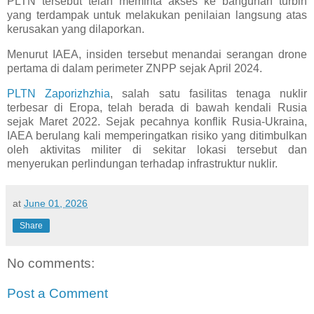
PLTN tersebut telah meminta akses ke bangunan turbin
yang terdampak untuk melakukan penilaian langsung atas
kerusakan yang dilaporkan.
Menurut IAEA, insiden tersebut menandai serangan drone
pertama di dalam perimeter ZNPP sejak April 2024.
PLTN Zaporizhzhia
, salah satu fasilitas tenaga nuklir
terbesar di Eropa, telah berada di bawah kendali Rusia
sejak Maret 2022. Sejak pecahnya konflik Rusia-Ukraina,
IAEA berulang kali memperingatkan risiko yang ditimbulkan
oleh aktivitas militer di sekitar lokasi tersebut dan
menyerukan perlindungan terhadap infrastruktur nuklir.
at
June 01, 2026
Share
No comments:
Post a Comment