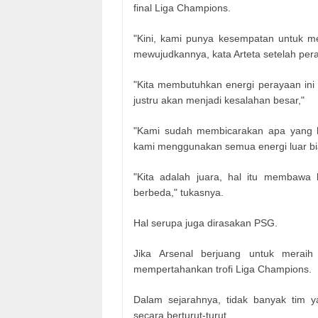
final Liga Champions.
"Kini, kami punya kesempatan untuk me
mewujudkannya, kata Arteta setelah peraya
"Kita membutuhkan energi perayaan ini a
justru akan menjadi kesalahan besar,"
"Kami sudah membicarakan apa yang h
kami menggunakan semua energi luar bias
"Kita adalah juara, hal itu membawa 
berbeda," tukasnya.
Hal serupa juga dirasakan PSG.
Jika Arsenal berjuang untuk merai
mempertahankan trofi Liga Champions.
Dalam sejarahnya, tidak banyak tim
secara berturut-turut.