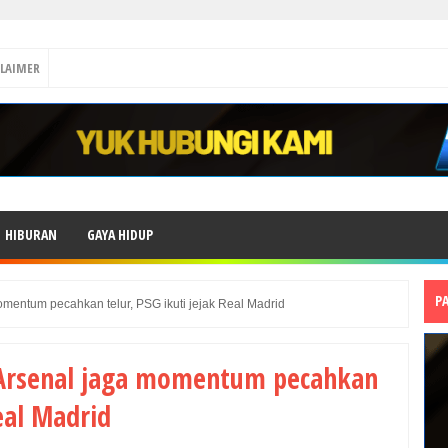
CLAIMER
HIBURAN
GAYA HIDUP
P
mentum pecahkan telur, PSG ikuti jejak Real Madrid
 Arsenal jaga momentum pecahkan
Real Madrid