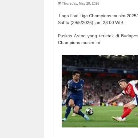
Thursday, May 28, 2026
Laga final Liga Champions musim 202
Sabtu (29/5/2026) jam 23.00 WIB.
Puskas Arena yang terletak di Budapes
Champions musim ini.