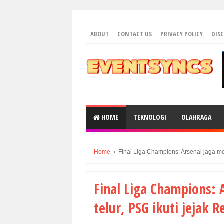
ABOUT
CONTACT US
PRIVACY POLICY
DIS
HOME
TEKNOLOGI
OLAHRAGA
Home
›
Final Liga Champions: Arsenal jaga mo
Final Liga Champions:
telur, PSG ikuti jejak 