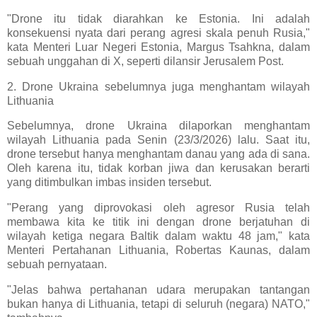
"Drone itu tidak diarahkan ke Estonia. Ini adalah
konsekuensi nyata dari perang agresi skala penuh Rusia,"
kata Menteri Luar Negeri Estonia, Margus Tsahkna, dalam
sebuah unggahan di X, seperti dilansir Jerusalem Post.
2. Drone Ukraina sebelumnya juga menghantam wilayah
Lithuania
Sebelumnya, drone Ukraina dilaporkan menghantam
wilayah Lithuania pada Senin (23/3/2026) lalu. Saat itu,
drone tersebut hanya menghantam danau yang ada di sana.
Oleh karena itu, tidak korban jiwa dan kerusakan berarti
yang ditimbulkan imbas insiden tersebut.
"Perang yang diprovokasi oleh agresor Rusia telah
membawa kita ke titik ini dengan drone berjatuhan di
wilayah ketiga negara Baltik dalam waktu 48 jam," kata
Menteri Pertahanan Lithuania, Robertas Kaunas, dalam
sebuah pernyataan.
"Jelas bahwa pertahanan udara merupakan tantangan
bukan hanya di Lithuania, tetapi di seluruh (negara) NATO,"