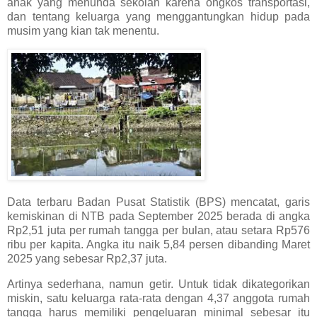
anak yang menunda sekolah karena ongkos transportasi,
dan tentang keluarga yang menggantungkan hidup pada
musim yang kian tak menentu.
Data terbaru Badan Pusat Statistik (BPS) mencatat, garis
kemiskinan di NTB pada September 2025 berada di angka
Rp2,51 juta per rumah tangga per bulan, atau setara Rp576
ribu per kapita. Angka itu naik 5,84 persen dibanding Maret
2025 yang sebesar Rp2,37 juta.
Artinya sederhana, namun getir. Untuk tidak dikategorikan
miskin, satu keluarga rata-rata dengan 4,37 anggota rumah
tangga harus memiliki pengeluaran minimal sebesar itu