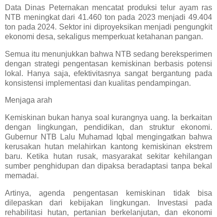
Data Dinas Peternakan mencatat produksi telur ayam ras
NTB meningkat dari 41.460 ton pada 2023 menjadi 49.404
ton pada 2024. Sektor ini diproyeksikan menjadi pengungkit
ekonomi desa, sekaligus memperkuat ketahanan pangan.
Semua itu menunjukkan bahwa NTB sedang bereksperimen
dengan strategi pengentasan kemiskinan berbasis potensi
lokal. Hanya saja, efektivitasnya sangat bergantung pada
konsistensi implementasi dan kualitas pendampingan.
Menjaga arah
Kemiskinan bukan hanya soal kurangnya uang. Ia berkaitan
dengan lingkungan, pendidikan, dan struktur ekonomi.
Gubernur NTB Lalu Muhamad Iqbal mengingatkan bahwa
kerusakan hutan melahirkan kantong kemiskinan ekstrem
baru. Ketika hutan rusak, masyarakat sekitar kehilangan
sumber penghidupan dan dipaksa beradaptasi tanpa bekal
memadai.
Artinya, agenda pengentasan kemiskinan tidak bisa
dilepaskan dari kebijakan lingkungan. Investasi pada
rehabilitasi hutan, pertanian berkelanjutan, dan ekonomi