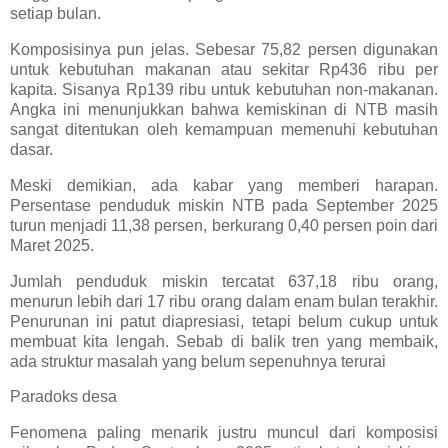
setiap bulan.
Komposisinya pun jelas. Sebesar 75,82 persen digunakan
untuk kebutuhan makanan atau sekitar Rp436 ribu per
kapita. Sisanya Rp139 ribu untuk kebutuhan non-makanan.
Angka ini menunjukkan bahwa kemiskinan di NTB masih
sangat ditentukan oleh kemampuan memenuhi kebutuhan
dasar.
Meski demikian, ada kabar yang memberi harapan.
Persentase penduduk miskin NTB pada September 2025
turun menjadi 11,38 persen, berkurang 0,40 persen poin dari
Maret 2025.
Jumlah penduduk miskin tercatat 637,18 ribu orang,
menurun lebih dari 17 ribu orang dalam enam bulan terakhir.
Penurunan ini patut diapresiasi, tetapi belum cukup untuk
membuat kita lengah. Sebab di balik tren yang membaik,
ada struktur masalah yang belum sepenuhnya terurai
Paradoks desa
Fenomena paling menarik justru muncul dari komposisi