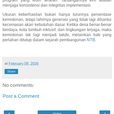
program yang lebih terarah. Tantangannya kini adalah
menjaga konsistensi dan integritas implementasi.
Ukuran keberhasilan bukan hanya turunnya persentase
kemiskinan, tetapi lahirnya generasi yang tidak lagi dihantui
kecemasan akan kebutuhan dasar. Ketika desa benar-benar
berdaya, kota tumbuh inklusif, dan lingkungan terjaga, maka
kemiskinan tak lagi menjadi takdir, melainkan bab yang
perlahan ditutup dalam sejarah pembangunan
NTB
.
at
February 09, 2026
Share
No comments:
Post a Comment
‹
›
Home