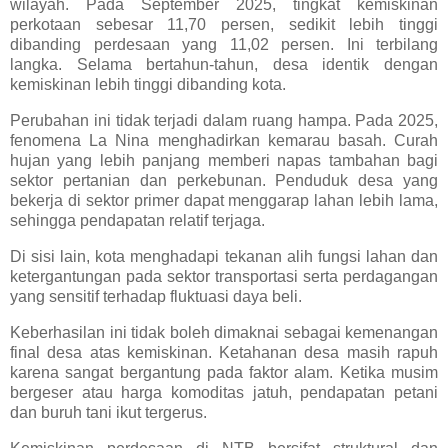
wilayah. Pada September 2025, tingkat kemiskinan
perkotaan sebesar 11,70 persen, sedikit lebih tinggi
dibanding perdesaan yang 11,02 persen. Ini terbilang
langka. Selama bertahun-tahun, desa identik dengan
kemiskinan lebih tinggi dibanding kota.
Perubahan ini tidak terjadi dalam ruang hampa. Pada 2025,
fenomena La Nina menghadirkan kemarau basah. Curah
hujan yang lebih panjang memberi napas tambahan bagi
sektor pertanian dan perkebunan. Penduduk desa yang
bekerja di sektor primer dapat menggarap lahan lebih lama,
sehingga pendapatan relatif terjaga.
Di sisi lain, kota menghadapi tekanan alih fungsi lahan dan
ketergantungan pada sektor transportasi serta perdagangan
yang sensitif terhadap fluktuasi daya beli.
Keberhasilan ini tidak boleh dimaknai sebagai kemenangan
final desa atas kemiskinan. Ketahanan desa masih rapuh
karena sangat bergantung pada faktor alam. Ketika musim
bergeser atau harga komoditas jatuh, pendapatan petani
dan buruh tani ikut tergerus.