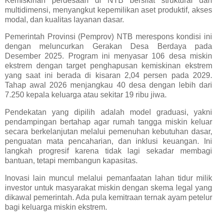
Kemiskinan perdesaan di NTB bersifat struktural dan
multidimensi, menyangkut kepemilikan aset produktif, akses
modal, dan kualitas layanan dasar.
Pemerintah Provinsi (Pemprov) NTB merespons kondisi ini
dengan meluncurkan Gerakan Desa Berdaya pada
Desember 2025. Program ini menyasar 106 desa miskin
ekstrem dengan target penghapusan kemiskinan ekstrem
yang saat ini berada di kisaran 2,04 persen pada 2029.
Tahap awal 2026 menjangkau 40 desa dengan lebih dari
7.250 kepala keluarga atau sekitar 19 ribu jiwa.
Pendekatan yang dipilih adalah model graduasi, yakni
pendampingan bertahap agar rumah tangga miskin keluar
secara berkelanjutan melalui pemenuhan kebutuhan dasar,
penguatan mata pencaharian, dan inklusi keuangan. Ini
langkah progresif karena tidak lagi sekadar membagi
bantuan, tetapi membangun kapasitas.
Inovasi lain muncul melalui pemanfaatan lahan tidur milik
investor untuk masyarakat miskin dengan skema legal yang
dikawal pemerintah. Ada pula kemitraan ternak ayam petelur
bagi keluarga miskin ekstrem.