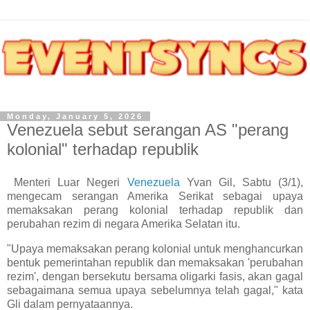
Monday, January 5, 2026
Venezuela sebut serangan AS "perang
kolonial" terhadap republik
Menteri Luar Negeri
Venezuela
Yvan Gil, Sabtu (3/1),
mengecam serangan Amerika Serikat sebagai upaya
memaksakan perang kolonial terhadap republik dan
perubahan rezim di negara Amerika Selatan itu.
"Upaya memaksakan perang kolonial untuk menghancurkan
bentuk pemerintahan republik dan memaksakan 'perubahan
rezim', dengan bersekutu bersama oligarki fasis, akan gagal
sebagaimana semua upaya sebelumnya telah gagal," kata
Gli dalam pernyataannya.