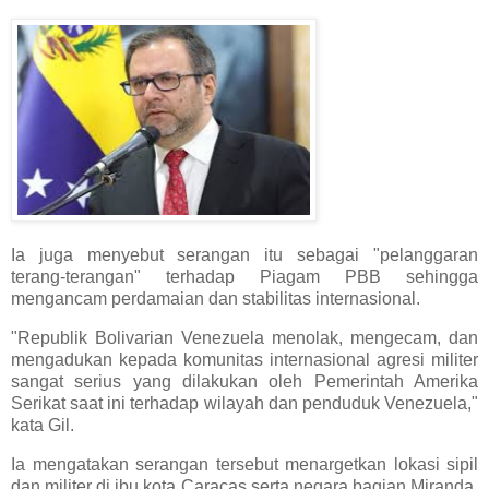
Ia juga menyebut serangan itu sebagai "pelanggaran
terang-terangan" terhadap Piagam PBB sehingga
mengancam perdamaian dan stabilitas internasional.
"Republik Bolivarian Venezuela menolak, mengecam, dan
mengadukan kepada komunitas internasional agresi militer
sangat serius yang dilakukan oleh Pemerintah Amerika
Serikat saat ini terhadap wilayah dan penduduk Venezuela,"
kata Gil.
Ia mengatakan serangan tersebut menargetkan lokasi sipil
dan militer di ibu kota Caracas serta negara bagian Miranda,