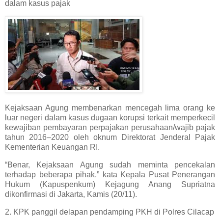
dalam kasus pajak
Kejaksaan Agung membenarkan mencegah lima orang ke
luar negeri dalam kasus dugaan korupsi terkait memperkecil
kewajiban pembayaran perpajakan perusahaan/wajib pajak
tahun 2016–2020 oleh oknum Direktorat Jenderal Pajak
Kementerian Keuangan RI.
“Benar, Kejaksaan Agung sudah meminta pencekalan
terhadap beberapa pihak,” kata Kepala Pusat Penerangan
Hukum (Kapuspenkum) Kejagung Anang Supriatna
dikonfirmasi di Jakarta, Kamis (20/11).
2. KPK panggil delapan pendamping PKH di Polres Cilacap