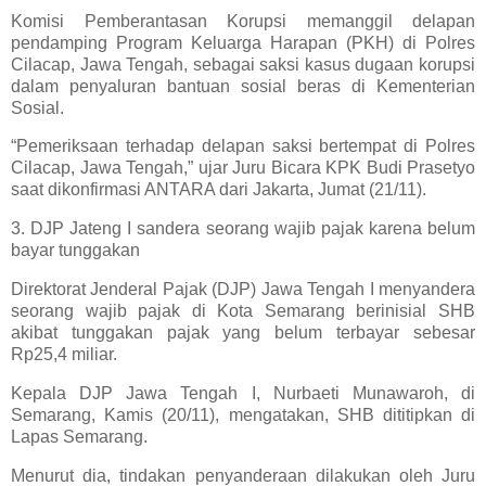
Komisi Pemberantasan Korupsi memanggil delapan
pendamping Program Keluarga Harapan (PKH) di Polres
Cilacap, Jawa Tengah, sebagai saksi kasus dugaan korupsi
dalam penyaluran bantuan sosial beras di Kementerian
Sosial.
“Pemeriksaan terhadap delapan saksi bertempat di Polres
Cilacap, Jawa Tengah,” ujar Juru Bicara KPK Budi Prasetyo
saat dikonfirmasi ANTARA dari Jakarta, Jumat (21/11).
3. DJP Jateng I sandera seorang wajib pajak karena belum
bayar tunggakan
Direktorat Jenderal Pajak (DJP) Jawa Tengah I menyandera
seorang wajib pajak di Kota Semarang berinisial SHB
akibat tunggakan pajak yang belum terbayar sebesar
Rp25,4 miliar.
Kepala DJP Jawa Tengah I, Nurbaeti Munawaroh, di
Semarang, Kamis (20/11), mengatakan, SHB dititipkan di
Lapas Semarang.
Menurut dia, tindakan penyanderaan dilakukan oleh Juru