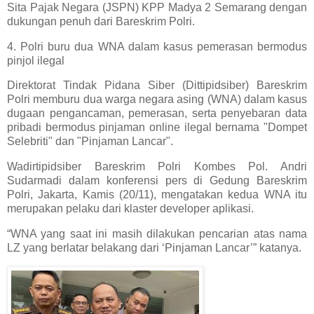
Sita Pajak Negara (JSPN) KPP Madya 2 Semarang dengan
dukungan penuh dari Bareskrim Polri.
4. Polri buru dua WNA dalam kasus pemerasan bermodus
pinjol ilegal
Direktorat Tindak Pidana Siber (Dittipidsiber) Bareskrim
Polri memburu dua warga negara asing (WNA) dalam kasus
dugaan pengancaman, pemerasan, serta penyebaran data
pribadi bermodus pinjaman online ilegal bernama "Dompet
Selebriti" dan "Pinjaman Lancar".
Wadirtipidsiber Bareskrim Polri Kombes Pol. Andri
Sudarmadi dalam konferensi pers di Gedung Bareskrim
Polri, Jakarta, Kamis (20/11), mengatakan kedua WNA itu
merupakan pelaku dari klaster developer aplikasi.
“WNA yang saat ini masih dilakukan pencarian atas nama
LZ yang berlatar belakang dari ‘Pinjaman Lancar’” katanya.