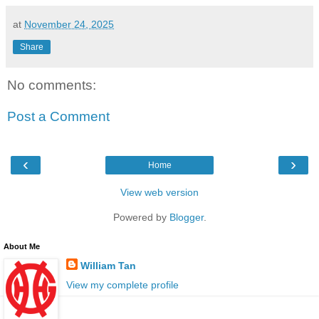
at
November 24, 2025
Share
No comments:
Post a Comment
‹
›
Home
View web version
Powered by
Blogger
.
About Me
William Tan
View my complete profile