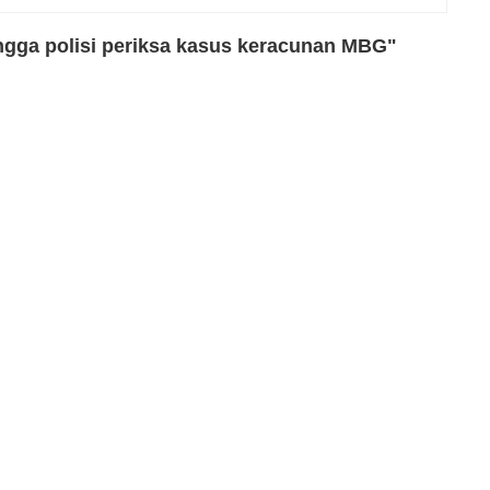
ngga polisi periksa kasus keracunan MBG"