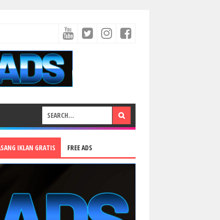
ASANG IKLAN GRATIS
FREE ADS