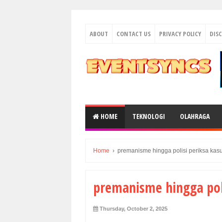
ABOUT
CONTACT US
PRIVACY POLICY
DIS
HOME
TEKNOLOGI
OLAHRAGA
Home
›
premanisme hingga polisi periksa ka
premanisme hingga pol
Thursday, October 2, 2025