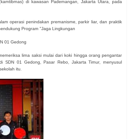
(kamtibmas) di kawasan Pademangan, Jakarta Utara, pada
lam operasi penindakan premanisme, parkir liar, dan praktik
 mendukung Program "Jaga Lingkungan
SDN 01 Gedong
memeriksa lima saksi mulai dari koki hingga orang pengantar
di SDN 01 Gedong, Pasar Rebo, Jakarta Timur, menyusul
ekolah itu.