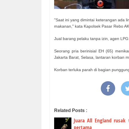
"Saat ini yang dimintai keterangan ada l
makanan," kata Kapolsek Pasar Rebo AKP
Jual barang pelaku tanpa izin, agen LPG
Seorang pria berinisial EH (65) meni
Jakarta Barat, Selasa, lantaran korban me
Korban terluka parah di bagian punggung
Related Posts :
Juara All England rusak 
pertama