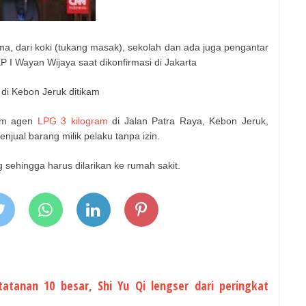
ima, dari koki (tukang masak), sekolah dan ada juga pengantar
 I Wayan Wijaya saat dikonfirmasi di Jakarta
 di Kebon Jeruk ditikam
kam agen
LPG 3 kilogram
di Jalan Patra Raya, Kebon Jeruk,
njual barang milik pelaku tanpa izin.
 sehingga harus dilarikan ke rumah sakit.
tatanan 10 besar, Shi Yu Qi lengser dari peringkat