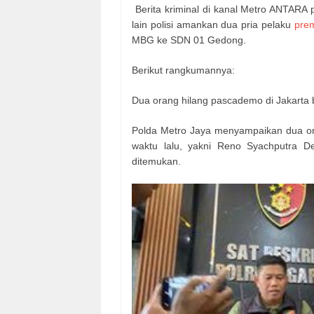
Berita kriminal di kanal Metro ANTARA p
lain polisi amankan dua pria pelaku
pre
MBG ke SDN 01 Gedong.
Berikut rangkumannya:
Dua orang hilang pascademo di Jakarta
Polda Metro Jaya menyampaikan dua or
waktu lalu, yakni Reno Syachputra
ditemukan.