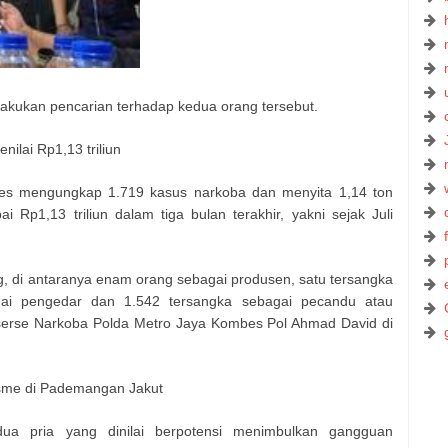
lakukan pencarian terhadap kedua orang tersebut.
nilai Rp1,13 triliun
res mengungkap 1.719 kasus narkoba dan menyita 1,14 ton
i Rp1,13 triliun dalam tiga bulan terakhir, yakni sejak Juli
, di antaranya enam orang sebagai produsen, satu tersangka
gai pengedar dan 1.542 tersangka sebagai pecandu atau
eserse Narkoba Polda Metro Jaya Kombes Pol Ahmad David di
isme di Pademangan Jakut
 pria yang dinilai berpotensi menimbulkan gangguan