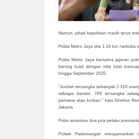
Namun, pihak kepolisian masih terus me
Polda Metro Jaya sita 1,14 ton narkoba se
Polda Metro Jaya bersama jajaran pol
barang bukti dengan nilai total mencapa
hingga September 2025.
"Jumlah tersangka sebanyak 2.318 orang
sebagai bandar, 769 tersangka seba
pemakai atau korban," kata Direktur R
Jakarta
Polisi amankan dua pria pelaku preman
Polsek Pademangan mengamankan dua