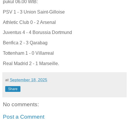
pukul 06.00 WIB:
PSV 1 - 3 Union Saint-Gilloise
Athletic Club 0 - 2 Arsenal
Juventus 4 - 4 Borussia Dortmund
Benfica 2 - 3 Qarabag
Tottenham 1 - 0 Villarreal
Real Madrid 2 - 1 Marseille.
at
September 18, 2025
Share
No comments:
Post a Comment