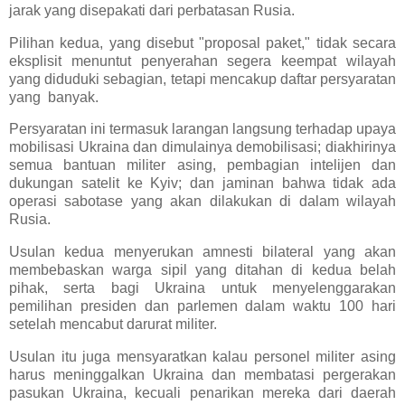
jarak yang disepakati dari perbatasan Rusia.
Pilihan kedua, yang disebut "proposal paket," tidak secara
eksplisit menuntut penyerahan segera keempat wilayah
yang diduduki sebagian, tetapi mencakup daftar persyaratan
yang banyak.
Persyaratan ini termasuk larangan langsung terhadap upaya
mobilisasi Ukraina dan dimulainya demobilisasi; diakhirinya
semua bantuan militer asing, pembagian intelijen dan
dukungan satelit ke Kyiv; dan jaminan bahwa tidak ada
operasi sabotase yang akan dilakukan di dalam wilayah
Rusia.
Usulan kedua menyerukan amnesti bilateral yang akan
membebaskan warga sipil yang ditahan di kedua belah
pihak, serta bagi Ukraina untuk menyelenggarakan
pemilihan presiden dan parlemen dalam waktu 100 hari
setelah mencabut darurat militer.
Usulan itu juga mensyaratkan kalau personel militer asing
harus meninggalkan Ukraina dan membatasi pergerakan
pasukan Ukraina, kecuali penarikan mereka dari daerah