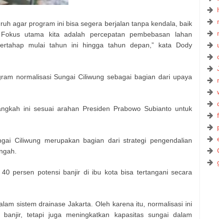
 agar program ini bisa segera berjalan tanpa kendala, baik
if. Fokus utama kita adalah percepatan pembebasan lahan
bertahap mulai tahun ini hingga tahun depan,” kata Dody
ram normalisasi Sungai Ciliwung sebagai bagian dari upaya
kah ini sesuai arahan Presiden Prabowo Subianto untuk
ai Ciliwung merupakan bagian dari strategi pengendalian
engah.
40 persen potensi banjir di ibu kota bisa tertangani secara
lam sistem drainase Jakarta. Oleh karena itu, normalisasi ini
banjir, tetapi juga meningkatkan kapasitas sungai dalam