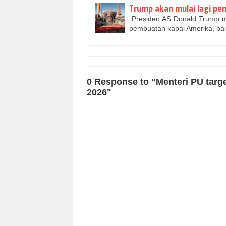
Trump akan mulai lagi pe
Presiden AS Donald Trump m
pembuatan kapal Amerika, ba
0 Response to "Menteri PU targ
2026"