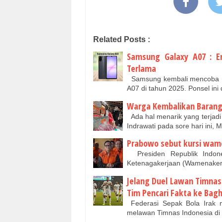
Related Posts :
Samsung Galaxy A07 : E
Terlama
Samsung kembali mencoba me
A07 di tahun 2025. Ponsel ini
Warga Kembalikan Barang 
Ada hal menarik yang terjadi
Indrawati pada sore hari ini,
Prabowo sebut kursi wame
Presiden Republik Indone
Ketenagakerjaan (Wamenaker
Jelang Duel Lawan Timnas 
Tim Pencari Fakta ke Bag
Federasi Sepak Bola Irak m
melawan Timnas Indonesia di K