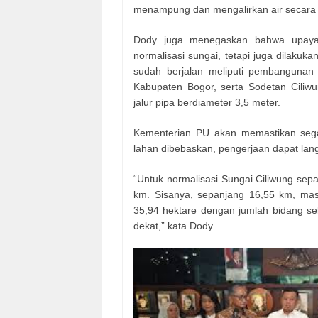
menampung dan mengalirkan air secara o
Dody juga menegaskan bahwa upaya p
normalisasi sungai, tetapi juga dilakuk
sudah berjalan meliputi pembangunan
Kabupaten Bogor, serta Sodetan Cili
jalur pipa berdiameter 3,5 meter.
Kementerian PU akan memastikan segal
lahan dibebaskan, pengerjaan dapat lan
“Untuk normalisasi Sungai Ciliwung sepa
km. Sisanya, sepanjang 16,55 km, mas
35,94 hektare dengan jumlah bidang seb
dekat,” kata Dody.