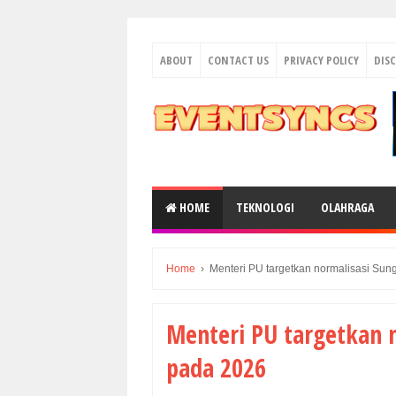
ABOUT
CONTACT US
PRIVACY POLICY
DIS
HOME
TEKNOLOGI
OLAHRAGA
Home
›
Menteri PU targetkan normalisasi Sun
Menteri PU targetkan n
pada 2026