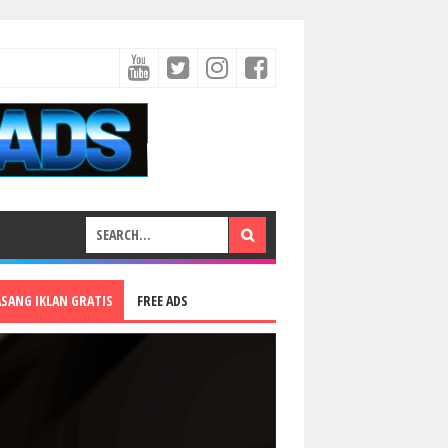
ASANG IKLAN GRATIS
FREE ADS