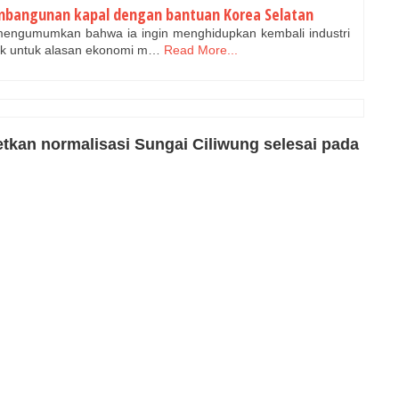
mbangunan kapal dengan bantuan Korea Selatan
engumumkan bahwa ia ingin menghidupkan kembali industri
ik untuk alasan ekonomi m…
Read More...
etkan normalisasi Sungai Ciliwung selesai pada