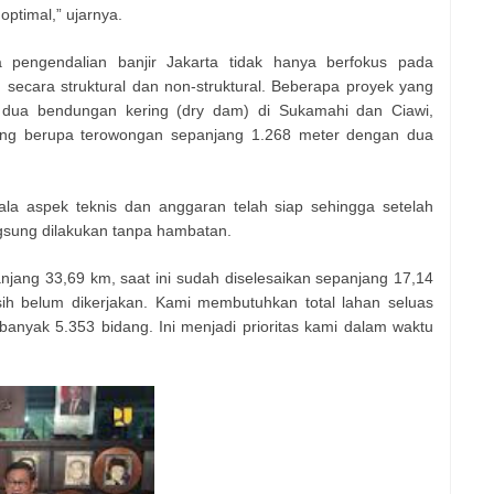
ptimal,” ujarnya.
engendalian banjir Jakarta tidak hanya berfokus pada
an secara struktural dan non-struktural. Beberapa proyek yang
 dua bendungan kering (dry dam) di Sukamahi dan Ciawi,
wung berupa terowongan sepanjang 1.268 meter dengan dua
a aspek teknis dan anggaran telah siap sehingga setelah
gsung dilakukan tanpa hambatan.
njang 33,69 km, saat ini sudah diselesaikan sepanjang 17,14
ih belum dikerjakan. Kami membutuhkan total lahan seluas
anyak 5.353 bidang. Ini menjadi prioritas kami dalam waktu