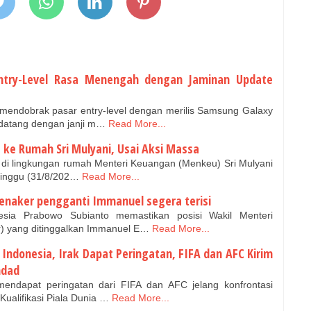
ntry-Level Rasa Menengah dengan Jaminan Update
ndobrak pasar entry-level dengan merilis Samsung Galaxy
 datang dengan janji m…
Read More...
ke Rumah Sri Mulyani, Usai Aksi Massa
 di lingkungan rumah Menteri Keuangan (Menkeu) Sri Mulyani
 Minggu (31/8/202…
Read More...
naker pengganti Immanuel segera terisi
sia Prabowo Subianto memastikan posisi Wakil Menteri
) yang ditinggalkan Immanuel E…
Read More...
Indonesia, Irak Dapat Peringatan, FIFA dan AFC Kirim
hdad
endapat peringatan dari FIFA dan AFC jelang konfrontasi
ualifikasi Piala Dunia …
Read More...