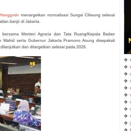
 Hanggodo
menargetkan normalisasi Sungai Ciliwung selesai
an banjir di Jakarta.
i bersama Menteri Agraria dan Tata Ruang/Kepala Badan
n Wahid serta Gubernur Jakarta Pramono Anung disepakati
dilanjutkan dan ditargetkan selesai pada 2026.