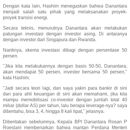
Dengan kata lain, Hashim menegaskan bahwa Danantara
menjadi salah satu pihak yang melaksanakan proyek-
proyek transisi energi.
Secara teknis, menurutnya Danantara akan melakukan
patungan investasi dengan investor asing. Di antaranya
dengan investor dari Singapura dan Rwanda.
Nantinya, skema investasi dibagi dengan persentase 50
persen.
"Jika kita melakukannya dengan basis 50-50, Danantara,
akan mendapat 50 persen, investor bersama 50 persen,"
kata Hashim.
"Jadi secara teori lagi, dan saya yakin para bankir di sini
dan para ahli keuangan di sini akan memahami, jika kita
mampu memobilisasi co-investor dengan jumlah total 40
miliar (dollar AS) per tahun, lalu berapa leverage-nya? saya
diberitahu, bisa 3, 4, hingga 8 kali lipat," jelasnya.
Diberitakan sebelumnya, Kepala BPI Danantara Rosan P
Roeslani membenarkan bahwa mantan Perdana Menteri