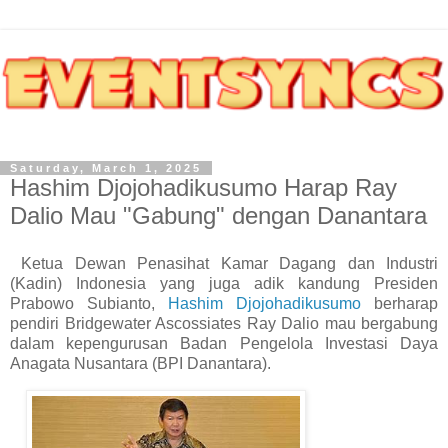
Saturday, March 1, 2025
Hashim Djojohadikusumo Harap Ray
Dalio Mau "Gabung" dengan Danantara
Ketua Dewan Penasihat Kamar Dagang dan Industri
(Kadin) Indonesia yang juga adik kandung Presiden
Prabowo Subianto,
Hashim Djojohadikusumo
berharap
pendiri Bridgewater Ascossiates Ray Dalio mau bergabung
dalam kepengurusan Badan Pengelola Investasi Daya
Anagata Nusantara (BPI Danantara).