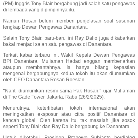
(PM) Inggris Tony Blair bergabung jadi salah satu pengawas
di lembaga yang dipimpinnya itu.
Namun Rosan belum memberi penjelasan soal susunan
lengkap Dewan Pengawas Danantara.
Selain Tony Blair, baru-baru ini Ray Dalio juga dikabarkan
bakal menjadi salah satu pengawas di Danantara.
Terkait kabar terbaru ini, Wakil Kepala Dewan Pengawas
BPI Danantara, Muliaman Hadad enggan membenarkan
ataupun membantahnya. Ia hanya bilang kepastian
mengenai bergabungnya kedua tokoh itu akan diumumkan
oleh CEO Danantara Rosan Roeslani.
"Nanti diumumkan resmi sama Pak Rosan," ujar Muliaman
di The Gade Tower, Jakarta, Rabu (26/2/2025).
Menurutnya, keterlibatan tokoh internasional akan
meningkatkan eksposur atau citra positif Danantara di
kancah global. Oleh karena itu, tak masalah jika sosok
seperti Tony Blair dan Ray Dalio bergabung ke Danantara.
Untuk diketahui, Presiden Prabowo Subianto berdialog