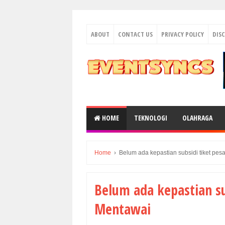
ABOUT
CONTACT US
PRIVACY POLICY
DIS
HOME
TEKNOLOGI
OLAHRAGA
Home
›
Belum ada kepastian subsidi tiket pe
Belum ada kepastian su
Mentawai