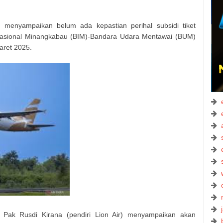
t
menyampaikan belum ada kepastian perihal subsidi tiket
rnasional Minangkabau (BIM)-Bandara Udara Mentawai (BUM)
aret 2025.
tu Pak Rusdi Kirana (pendiri Lion Air) menyampaikan akan