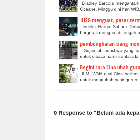
Bradley Barcola mengantark
Oceane, Minggu dini hari W
IHSG menguat, pasar cerm
Indeks Harga Saham Gabun
bergerak menguat di tengah 
pembongkaran tiang mono
Sejumlah peristiwa yang ter
untuk dibaca hari ini antara 
Begini cara Cina ubah gur
ILMUWAN asal Cina berhasil
untuk mengubah pasir gurun 
0 Response to "Belum ada kepas