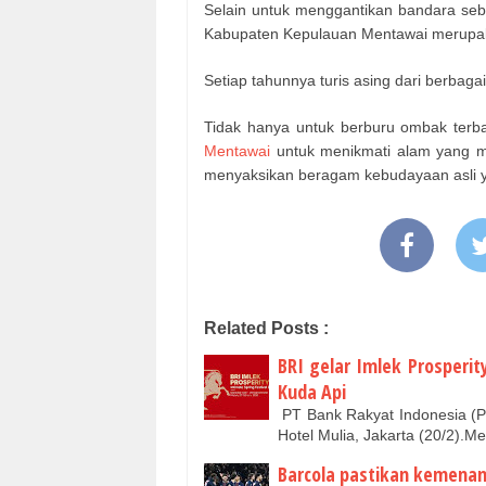
Selain untuk menggantikan bandara seb
Kabupaten Kepulauan Mentawai merupakan
Setiap tahunnya turis asing dari berbaga
Tidak hanya untuk berburu ombak terb
Mentawai
untuk menikmati alam yang ma
menyaksikan beragam kebudayaan asli ya
Related Posts :
BRI gelar Imlek Prosperi
Kuda Api
PT Bank Rakyat Indonesia (Pe
Hotel Mulia, Jakarta (20/2)
Barcola pastikan kemenan