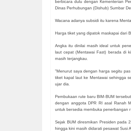
berbicara dulu dengan Kementerian Perh
Dinas Perhubungan (Dishub) Sumbar Dedy
Wacana adanya subsidi itu karena Mentaw
Harga tiket yang dipatok maskapai dar
Angka itu dinilai masih ideal untuk pen
laut cepat (Mentawai Fast) berada di k
masih terjangkau.
"Menurut saya dengan harga segitu pas l
tiket kapal laut ke Mentawai sehingga 
ujar dia.
Pembukaan rute baru BIM-BUM tersebut 
dengan anggota DPR RI asal Ranah Mi
untuk bersedia membuka penerbangan r
Sejak BUM diresmikan Presiden pada 25
hingga kini masih didarati pesawat Susi Ai