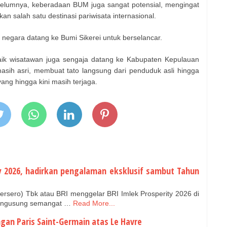
elumnya, keberadaan BUM juga sangat potensial, mengingat
 salah satu destinasi pariwisata internasional.
i negara datang ke Bumi Sikerei untuk berselancar.
aik wisatawan juga sengaja datang ke Kabupaten Kepulauan
sih asri, membuat tato langsung dari penduduk asli hingga
ng hingga kini masih terjaga.
ty 2026, hadirkan pengalaman eksklusif sambut Tahun
rsero) Tbk atau BRI menggelar BRI Imlek Prosperity 2026 di
.Mengusung semangat …
Read More...
gan Paris Saint-Germain atas Le Havre