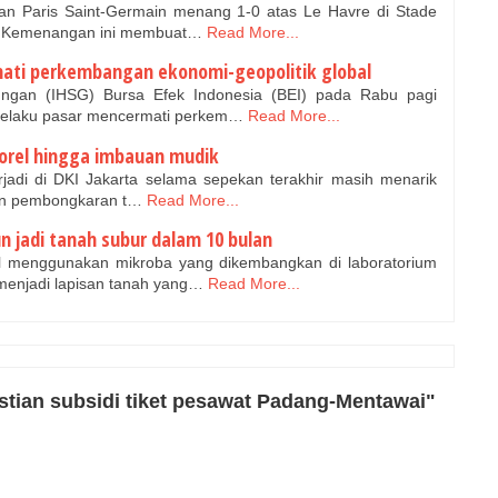
an Paris Saint-Germain menang 1-0 atas Le Havre di Stade
IB.Kemenangan ini membuat…
Read More...
ati perkembangan ekonomi-geopolitik global
gan (IHSG) Bursa Efek Indonesia (BEI) pada Rabu pagi
pelaku pasar mencermati perkem…
Read More...
rel hingga imbauan mudik
jadi di DKI Jakarta selama sepekan terakhir masih menarik
lain pembongkaran t…
Read More...
un jadi tanah subur dalam 10 bulan
 menggunakan mikroba yang dikembangkan di laboratorium
menjadi lapisan tanah yang…
Read More...
tian subsidi tiket pesawat Padang-Mentawai"