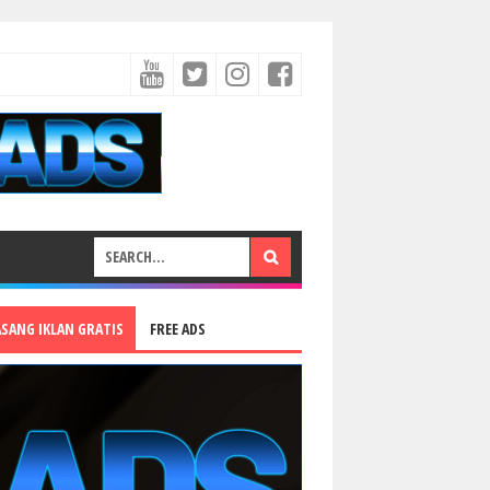
ASANG IKLAN GRATIS
FREE ADS