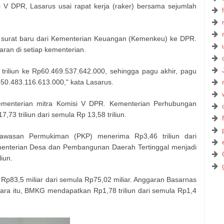
i V DPR, Lasarus usai rapat kerja (raker) bersama sejumlah
at surat baru dari Kementerian Keuangan (Kemenkeu) ke DPR.
ran di setiap kementerian.
 triliun ke Rp60.469.537.642.000, sehingga pagu akhir, pagu
p50.483.116.613.000," kata Lasarus.
kementerian mitra Komisi V DPR. Kementerian Perhubungan
 triliun dari semula Rp 13,58 triliun.
awasan Permukiman (PKP) menerima Rp3,46 triliun dari
menterian Desa dan Pembangunan Daerah Tertinggal menjadi
liun.
p83,5 miliar dari semula Rp75,02 miliar. Anggaran Basarnas
entara itu, BMKG mendapatkan Rp1,78 triliun dari semula Rp1,4