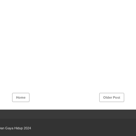
Home
Older Post
 Dan Gaya Hidup 2024