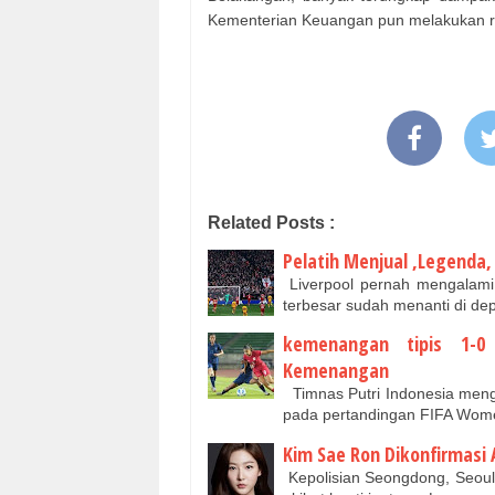
Kementerian Keuangan pun melakukan re
Related Posts :
Pelatih Menjual ,Legenda
Liverpool pernah mengalami 
terbesar sudah menanti di d
kemenangan tipis 1-0
Kemenangan
Timnas Putri Indonesia meng
pada pertandingan FIFA Wom
Kim Sae Ron Dikonfirmasi
Kepolisian Seongdong, Seoul