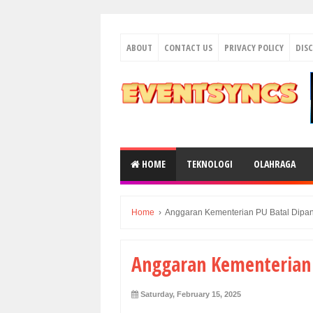
ABOUT
CONTACT US
PRIVACY POLICY
DIS
HOME
TEKNOLOGI
OLAHRAGA
Home
›
Anggaran Kementerian PU Batal Dipan
Anggaran Kementerian 
Saturday, February 15, 2025