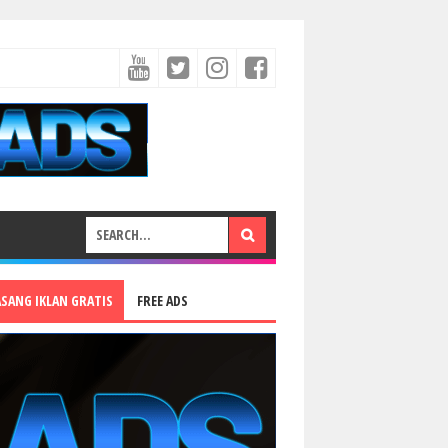
ASANG IKLAN GRATIS
FREE ADS