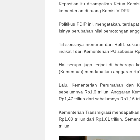
Kepastian itu disampaikan Ketua Komis
kementerian di ruang Komisi V DPR
Politikus PDIP ini, mengatakan, terdap
Isinya perubahan nilai pemotongan angga
"Efisiensinya menurun dari Rp81 sekian
indikatif dari Kementerian PU sebesar R
Hal serupa juga terjadi di beberapa 
(Kemenhub) mendapatkan anggaran Rp17,73
Lalu, Kementerian Perumahan dan K
sebelumnya Rp1,6 triliun. Anggaran Ke
Rp1,47 triliun dari sebelumnya Rp1,16 tri
Kementerian Transmigrasi mendapatkan R
Rp1,09 triliun dari Rp1,01 triliun. Sem
triliun.