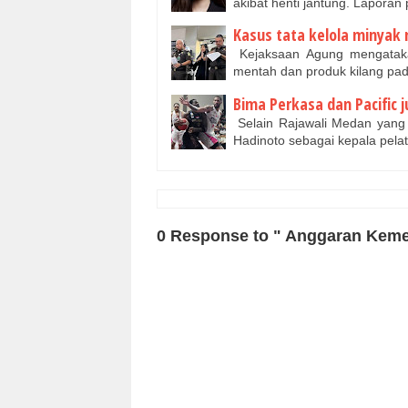
akibat henti jantung. Lapora
Kasus tata kelola minyak 
Kejaksaan Agung mengataka
mentah dan produk kilang pa
Bima Perkasa dan Pacific 
Selain Rajawali Medan yang
Hadinoto sebagai kepala pela
0 Response to " Anggaran Kemen