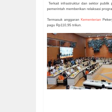
Terkait infrastruktur dan sektor publ
pemerintah memberikan relaksasi progra
Termasuk anggaran
Kementerian
Pekerj
pagu Rp110,95 triliun.