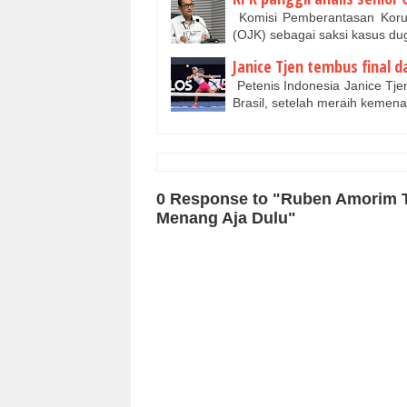
Komisi Pemberantasan Korup
(OJK) sebagai saksi kasus d
Janice Tjen tembus final 
Petenis Indonesia Janice Tje
Brasil, setelah meraih kemen
0 Response to "Ruben Amorim 
Menang Aja Dulu"