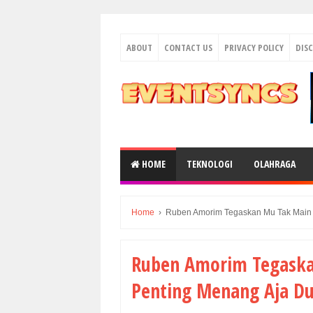
ABOUT
CONTACT US
PRIVACY POLICY
DIS
HOME
TEKNOLOGI
OLAHRAGA
Home
›
Ruben Amorim Tegaskan Mu Tak Main 
Ruben Amorim Tegaska
Penting Menang Aja Du