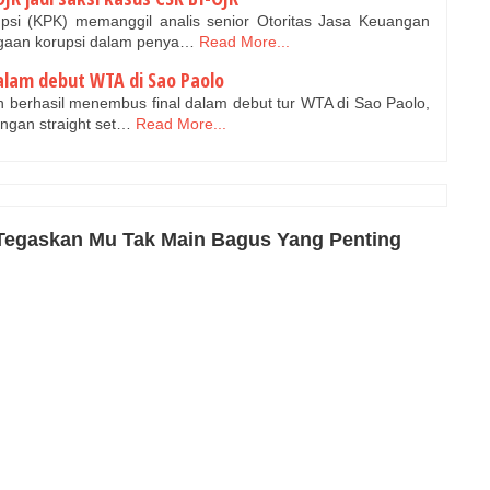
si (KPK) memanggil analis senior Otoritas Jasa Keuangan
ugaan korupsi dalam penya…
Read More...
dalam debut WTA di Sao Paolo
n berhasil menembus final dalam debut tur WTA di Sao Paolo,
angan straight set…
Read More...
Tegaskan Mu Tak Main Bagus Yang Penting