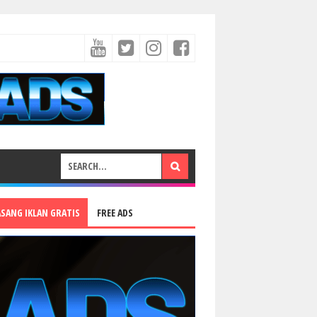
ASANG IKLAN GRATIS
FREE ADS