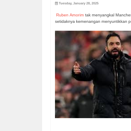
Tuesday, January 28, 2025
Ruben Amorim
tak menyangkal Manchest
setidaknya kemenangan menyuntikkan pe