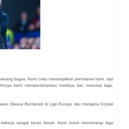
peluang bagus. Kami coba menampilkan permainan kami, tapi
hirnya kami mempertahankan hasilnya dan menutup laga,
awan Steaua Bucharest di Liga Europa, lalu menjamu Crystal
i bekerja sangat keras besok. Kami butuh memenangi laga