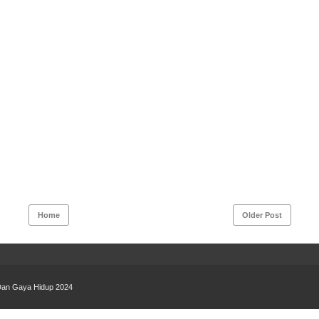
Home
Older Post
 Dan Gaya Hidup 2024