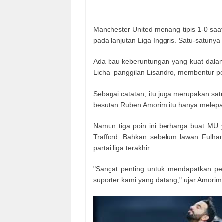
Manchester United menang tipis 1-0 saat
pada lanjutan Liga Inggris. Satu-satunya
Ada bau keberuntungan yang kuat dalam
Licha, panggilan Lisandro, membentur 
Sebagai catatan, itu juga merupakan sa
besutan Ruben Amorim itu hanya melep
Namun tiga poin ini berharga buat MU 
Trafford. Bahkan sebelum lawan Fulh
partai liga terakhir.
"Sangat penting untuk mendapatkan per
suporter kami yang datang," ujar Amorim