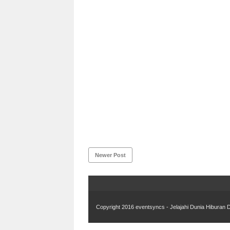
Newer Post
Copyright 2016
eventsyncs - Jelajahi Dunia Hiburan