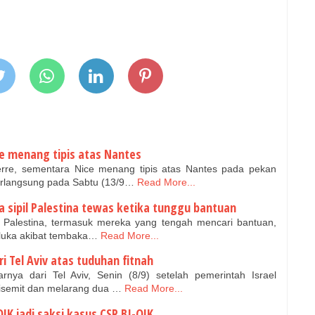
ce menang tipis atas Nantes
re, sementara Nice menang tipis atas Nantes pada pekan
erlangsung pada Sabtu (13/9…
Read More...
 sipil Palestina tewas ketika tunggu bantuan
l Palestina, termasuk mereka yang tengah mencari bantuan,
rluka akibat tembaka…
Read More...
i Tel Aviv atas tuduhan fitnah
nya dari Tel Aviv, Senin (8/9) setelah pemerintah Israel
isemit dan melarang dua …
Read More...
OJK jadi saksi kasus CSR BI-OJK