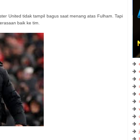
er United tidak tampil bagus saat menang atas Fulham. Tapi
rasaan baik ke tim.