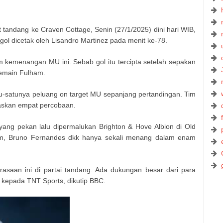
 tandang ke Craven Cottage, Senin (27/1/2025) dini hari WIB,
 gol dicetak oleh Lisandro Martinez pada menit ke-78.
 kemenangan MU ini. Sebab gol itu tercipta setelah sepakan
pemain Fulham.
tu-satunya peluang on target MU sepanjang pertandingan. Tim
askan empat percobaan.
yang pekan lalu dipermalukan Brighton & Hove Albion di Old
am, Bruno Fernandes dkk hanya sekali menang dalam enam
asaan ini di partai tandang. Ada dukungan besar dari para
 kepada TNT Sports, dikutip BBC.