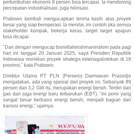
pertumbuhan ekonomi 8 persen bisa tercapai. Ia mendorong
percepatan industrialisasi, juga hilirisasi.
Prabowo kembali mengucapkan terima kasih atas proyek
besar yang siap beroperasi. Ia menilai, ini contoh jika semua
stakeholder kompak, bekerja keras, target target apapun
bisa dicapai.
"Dan dengan mengucap bismillahirrahmanirrahim pada pagi
hari ini tanggal 20 Januari 2025, saya Presiden Republik
Indonesia resmikan proyek strategis ketenagalistrikan di 18
provinsi," kata Prabowo.
Direktur Utama PT PLN (Persero) Darmawan Prasodjo
mengatakan, ada yang spesial dari proyek ini. Sebanyak 89
persen dari 3,2 GW itu, merupakan energi bersih. Terdiri dari
gas dan juga energi baru terbarukan (EBT). "Ini porsi yang
sangat besar berbasis energi bersih, menjadi bagian dari
transisi energi," ujarnya.