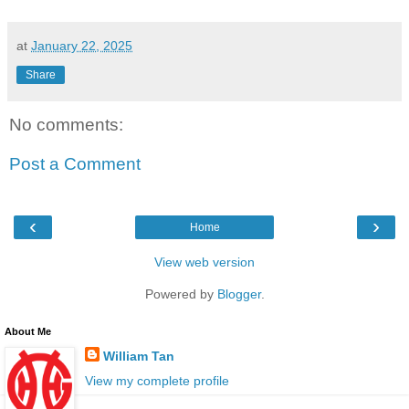
at
January 22, 2025
Share
No comments:
Post a Comment
‹
›
Home
View web version
Powered by
Blogger
.
About Me
William Tan
View my complete profile