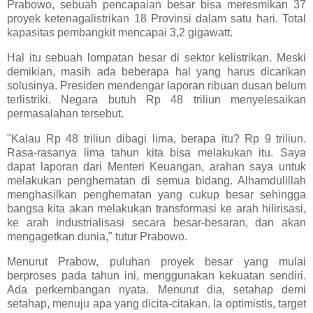
Prabowo, sebuah pencapaian besar bisa meresmikan 37
proyek ketenagalistrikan 18 Provinsi dalam satu hari. Total
kapasitas pembangkit mencapai 3,2 gigawatt.
Hal itu sebuah lompatan besar di sektor kelistrikan. Meski
demikian, masih ada beberapa hal yang harus dicarikan
solusinya. Presiden mendengar laporan ribuan dusan belum
terlistriki. Negara butuh Rp 48 triliun menyelesaikan
permasalahan tersebut.
"Kalau Rp 48 triliun dibagi lima, berapa itu? Rp 9 triliun.
Rasa-rasanya lima tahun kita bisa melakukan itu. Saya
dapat laporan dari Menteri Keuangan, arahan saya untuk
melakukan penghematan di semua bidang. Alhamdulillah
menghasilkan penghematan yang cukup besar sehingga
bangsa kita akan melakukan transformasi ke arah hilirisasi,
ke arah industrialisasi secara besar-besaran, dan akan
mengagetkan dunia," tutur Prabowo.
Menurut Prabow, puluhan proyek besar yang mulai
berproses pada tahun ini, menggunakan kekuatan sendiri.
Ada perkembangan nyata. Menurut dia, setahap demi
setahap, menuju apa yang dicita-citakan. Ia optimistis, target