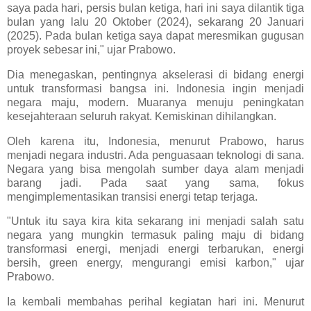
saya pada hari, persis bulan ketiga, hari ini saya dilantik tiga
bulan yang lalu 20 Oktober (2024), sekarang 20 Januari
(2025). Pada bulan ketiga saya dapat meresmikan gugusan
proyek sebesar ini," ujar Prabowo.
Dia menegaskan, pentingnya akselerasi di bidang energi
untuk transformasi bangsa ini. Indonesia ingin menjadi
negara maju, modern. Muaranya menuju peningkatan
kesejahteraan seluruh rakyat. Kemiskinan dihilangkan.
Oleh karena itu, Indonesia, menurut Prabowo, harus
menjadi negara industri. Ada penguasaan teknologi di sana.
Negara yang bisa mengolah sumber daya alam menjadi
barang jadi. Pada saat yang sama, fokus
mengimplementasikan transisi energi tetap terjaga.
"Untuk itu saya kira kita sekarang ini menjadi salah satu
negara yang mungkin termasuk paling maju di bidang
transformasi energi, menjadi energi terbarukan, energi
bersih, green energy, mengurangi emisi karbon," ujar
Prabowo.
Ia kembali membahas perihal kegiatan hari ini. Menurut