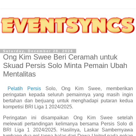
Saturday, December 28, 2024
Ong Kim Swee Beri Ceramah untuk
Skuad Persis Solo Minta Pemain Ubah
Mentalitas
Pelatih Persis
Solo, Ong Kim Swee, memberikan
peringatan kepada seluruh pemainnya yang masih ingin
bertahan dan berjuang untuk menghadapi putaran kedua
kompetisi BRI Liga 1 2024/2025.
Peringatan ini disampaikan Ong Kim Swee setelah
melewati pertandingan kelimanya bersama Persis Solo di
BRI Liga 1 2024/2025. Hasilnya, Laskar Sambernyawa
tumbang dua gol tanpa balas dari Dewa United pada pekan