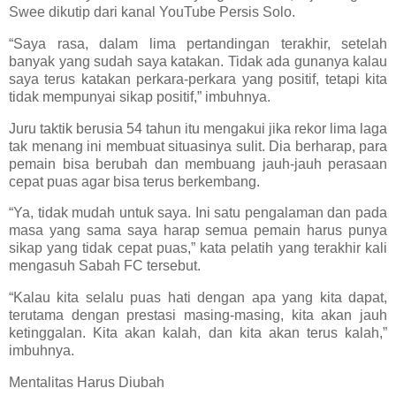
Swee dikutip dari kanal YouTube Persis Solo.
“Saya rasa, dalam lima pertandingan terakhir, setelah
banyak yang sudah saya katakan. Tidak ada gunanya kalau
saya terus katakan perkara-perkara yang positif, tetapi kita
tidak mempunyai sikap positif,” imbuhnya.
Juru taktik berusia 54 tahun itu mengakui jika rekor lima laga
tak menang ini membuat situasinya sulit. Dia berharap, para
pemain bisa berubah dan membuang jauh-jauh perasaan
cepat puas agar bisa terus berkembang.
“Ya, tidak mudah untuk saya. Ini satu pengalaman dan pada
masa yang sama saya harap semua pemain harus punya
sikap yang tidak cepat puas,” kata pelatih yang terakhir kali
mengasuh Sabah FC tersebut.
“Kalau kita selalu puas hati dengan apa yang kita dapat,
terutama dengan prestasi masing-masing, kita akan jauh
ketinggalan. Kita akan kalah, dan kita akan terus kalah,”
imbuhnya.
Mentalitas Harus Diubah