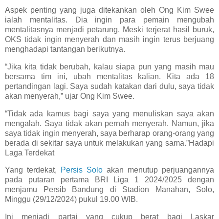
Aspek penting yang juga ditekankan oleh Ong Kim Swee
ialah mentalitas. Dia ingin para pemain mengubah
mentalitasnya menjadi petarung. Meski terjerat hasil buruk,
OKS tidak ingin menyerah dan masih ingin terus berjuang
menghadapi tantangan berikutnya.
“Jika kita tidak berubah, kalau siapa pun yang masih mau
bersama tim ini, ubah mentalitas kalian. Kita ada 18
pertandingan lagi. Saya sudah katakan dari dulu, saya tidak
akan menyerah,” ujar Ong Kim Swee.
“Tidak ada kamus bagi saya yang menuliskan saya akan
mengalah. Saya tidak akan pernah menyerah. Namun, jika
saya tidak ingin menyerah, saya berharap orang-orang yang
berada di sekitar saya untuk melakukan yang sama.”Hadapi
Laga Terdekat
Yang terdekat,
Persis Solo
akan menutup perjuangannya
pada putaran pertama BRI Liga 1 2024/2025 dengan
menjamu Persib Bandung di Stadion Manahan, Solo,
Minggu (29/12/2024) pukul 19.00 WIB.
Ini menjadi partai yang cukup berat bagi Laskar