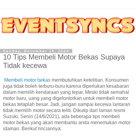
Sunday, December 15, 2024
10 Tips Membeli Motor Bekas Supaya
Tidak kecewa
Membeli motor bekas
membutuhkan ketelitian. Konsumen
juga tidak boleh terburu-buru karena diperlukan kesabaran
dalam memilih kendaraan yang tepar. Meski tidak semahal
motor baru, uang yang digelontorkan untuk membeli motor
bekas tetaplah besar. Jadi, jangan sampai kecewa lantaran
tidak memilih motor secara teliti. Dikutip dari laman resmi
Suzuki, Senin (14/6/2021), ada beberapa tips membeli
motor bekas yang akan membantu anda menemukan motor
idaman. Berikut rinciannya: