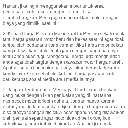
Namun, jika ingin menggunakan motor untuk area
perkotaan, motor matik dengan cc kecil bisa
dipertimbangkan. Perlu juga mencocokkan motor dengan
biaya yang dimiliki saat ini.
2. Kenali Harga Pasaran Motor Saat Ini Penting sekali untuk
tahu harga pasaran motor baru dan bekas saat ini agar tidak
tertipu oleh pedagang yang curang. Jika harga motor bekas
yang ditawarkan tidak terlalu jauh dengan harga barunya
tentu anda akan rugi. Mengetahui harga juga menghindari
anda agar tidak tergiur dengan tawaran motor harga murah.
Apalagi setiap tipe motor harganya akan berbeda beserta
kondisinya. Oleh sebab itu, ketahui harga pasaran motor
dari kerabat, sosial media atau media lainnya.
3. Jangan Terrburu-buru Membayar Hindari memberikan
uang muka dengan iklan penjualan yang dilihat tanpa
mengecek motor terlebih dahulu. Jangan hanya karena
motor yang diidam-idamkan dijual dengan harga murah atau
bisa dibayar dengan dicicil. Alasan apapun yang ditawarkan
oleh penjual seperti agar motor tidak dibeli orang lain
sebaiknya jangan terlalu dihiraukan. Apalagi jika anda