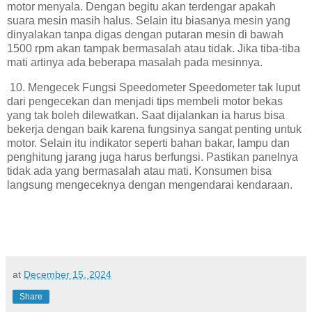
motor menyala. Dengan begitu akan terdengar apakah
suara mesin masih halus. Selain itu biasanya mesin yang
dinyalakan tanpa digas dengan putaran mesin di bawah
1500 rpm akan tampak bermasalah atau tidak. Jika tiba-tiba
mati artinya ada beberapa masalah pada mesinnya.
10. Mengecek Fungsi Speedometer Speedometer tak luput
dari pengecekan dan menjadi tips membeli motor bekas
yang tak boleh dilewatkan. Saat dijalankan ia harus bisa
bekerja dengan baik karena fungsinya sangat penting untuk
motor. Selain itu indikator seperti bahan bakar, lampu dan
penghitung jarang juga harus berfungsi. Pastikan panelnya
tidak ada yang bermasalah atau mati. Konsumen bisa
langsung mengeceknya dengan mengendarai kendaraan.
at
December 15, 2024
Share