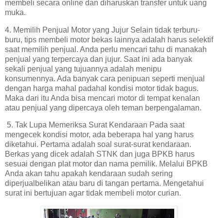
membeli secara online dan diharuskan transfer untuk uang
muka.
4. Memilih Penjual Motor yang Jujur Selain tidak terburu-
buru, tips membeli motor bekas lainnya adalah harus selektif
saat memilih penjual. Anda perlu mencari tahu di manakah
penjual yang terpercaya dan jujur. Saat ini ada banyak
sekali penjual yang tujuannya adalah menipu
konsumennya. Ada banyak cara penipuan seperti menjual
dengan harga mahal padahal kondisi motor tidak bagus.
Maka dari itu Anda bisa mencari motor di tempat kenalan
atau penjual yang dipercaya oleh teman berpengalaman.
5. Tak Lupa Memeriksa Surat Kendaraan Pada saat
mengecek kondisi motor, ada beberapa hal yang harus
diketahui. Pertama adalah soal surat-surat kendaraan.
Berkas yang dicek adalah STNK dan juga BPKB harus
sesuai dengan plat motor dan nama pemilik. Melalui BPKB
Anda akan tahu apakah kendaraan sudah sering
diperjualbelikan atau baru di tangan pertama. Mengetahui
surat ini bertujuan agar tidak membeli motor curian.