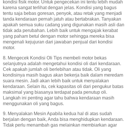
kondisi fisik motor. Untuk pengecekan ini tentu lebih mudah
karena sangat terlihat dengan jelas. Kondisi yang bagus
tentu saja bebas goresan, penyok, atau retak yang menjadi
tanda kendaraan pernah jatuh atau bertabrakan. Tanyakan
apakah semua suku cadang yang digunakan masih asli dan
tidak ada perubahan. Lebih baik untuk mengajak kerabat
yang paham betul dengan motor sehingga mereka bisa
mengenali kejujuran dari jawaban penjual dari kondisi
motor.
8. Mengecek Kondisi Oli Tips membeli motor bekas
selanjutnya adalah mengetahui kondisi oli dari kendaraan.
Cek apakah jumlah oli berlebihan atau tidak. Oli yang
kondisinya masih bagus akan bekerja baik dalam meredam
suara mesin. Jadi akan lebih baik untuk menyalakan
kendaraan. Selain itu, cek kapasitas oli dari pengukur batas
maksimal yang biasanya terdapat pada penutup oli.
Langkah ini penting agar tahu bahwa kendaraan masih
menggunakan oli yang bagus.
9. Menyalakan Mesin Apabila kedua hal di atas sudah
berjalan dengan baik, Anda bisa menghidupkan kendaraan.
Tidak perlu menambah gas melainkan membiarkan agar